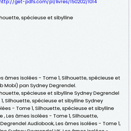
http://get-pdfs.com/pl/livres/150202/1014
houette, spécieuse et sibylline
Les âmes isolées - Tome 1, Silhouette, spécieuse et
ePub Mobi) pan Sydney Degrendel.
lhouette, spécieuse et sibylline Sydney Degrendel
, Silhouette, spécieuse et sibylline Sydney
ées - Tome 1, Silhouette, spécieuse et sibylline
 , Les âmes isolées - Tome 1, Silhouette,
y Degrendel Audiobook, Les âmes isolées - Tome 1,
lline Sydney Degrendel VK, Les âmes isolées -