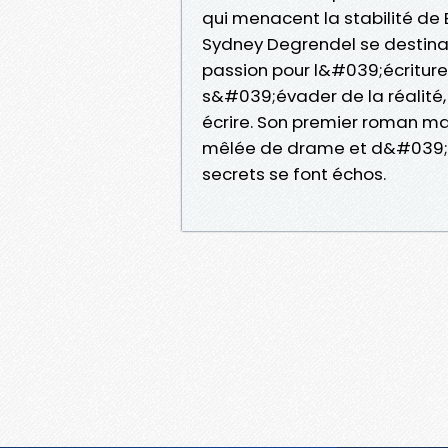
qui menacent la stabilité de Bl
Sydney Degrendel se destinai
passion pour l&#039;écriture
s&#039;évader de la réalit
écrire. Son premier roman m
mêlée de drame et d&#039;am
secrets se font échos.