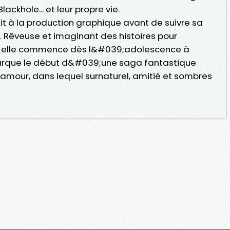
ackhole... et leur propre vie.
t à la production graphique avant de suivre sa
. Rêveuse et imaginant des histoires pour
é, elle commence dès l&#039;adolescence à
arque le début d&#039;une saga fantastique
our, dans lequel surnaturel, amitié et sombres