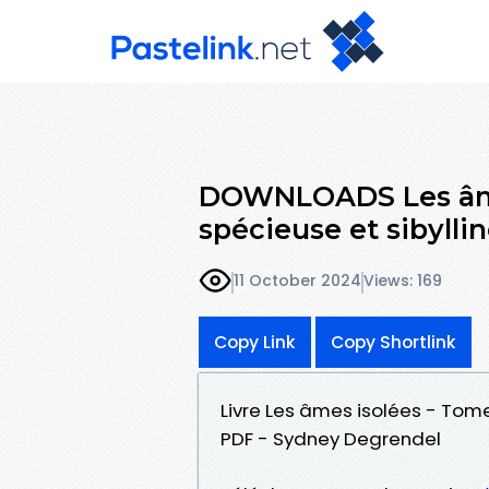
DOWNLOADS Les âmes
spécieuse et sibylli
11 October 2024
Views: 169
Copy Link
Copy Shortlink
Livre Les âmes isolées - Tome 
PDF - Sydney Degrendel