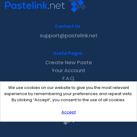
Contact Us
support@pastelink.net
Useful Pages
Create New Paste
Your Account
F.A.Q.
Recent
We use cookies on our website to give you the most relevant
Contact
experience by remembering your preferences and repeat visits.
By clicking “Accept”, you consent to the use of all cookies.
Accept