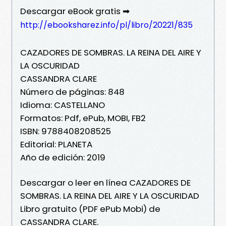
Descargar eBook gratis ➡
http://ebooksharez.info/pl/libro/20221/835
CAZADORES DE SOMBRAS. LA REINA DEL AIRE Y
LA OSCURIDAD
CASSANDRA CLARE
Número de páginas: 848
Idioma: CASTELLANO
Formatos: Pdf, ePub, MOBI, FB2
ISBN: 9788408208525
Editorial: PLANETA
Año de edición: 2019
Descargar o leer en línea CAZADORES DE
SOMBRAS. LA REINA DEL AIRE Y LA OSCURIDAD
Libro gratuito (PDF ePub Mobi) de
CASSANDRA CLARE.