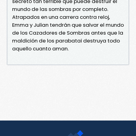
secreto tan terrible que puede destruir el
mundo de las sombras por completo.
Atrapados en una carrera contra reloj,
Emma y Julian tendrán que salvar el mundo
de los Cazadores de Sombras antes que la
maldición de los parabatai destruya todo
aquello cuanto aman.