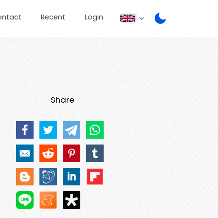
ontact
Recent
Login
Share