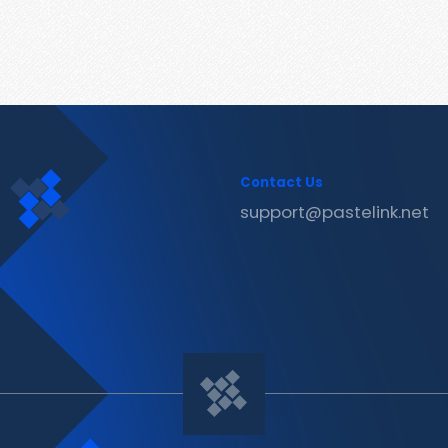
Contact Us
support@pastelink.net