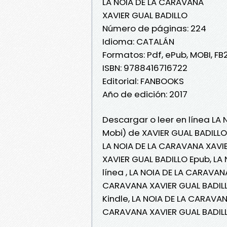
LA NOIA DE LA CARAVANA
XAVIER GUAL BADILLO
Número de páginas: 224
Idioma: CATALÁN
Formatos: Pdf, ePub, MOBI, FB
ISBN: 9788416716722
Editorial: FANBOOKS
Año de edición: 2017
Descargar o leer en línea LA
Mobi) de XAVIER GUAL BADILLO
LA NOIA DE LA CARAVANA XAVIE
XAVIER GUAL BADILLO Epub, LA
línea , LA NOIA DE LA CARAVAN
CARAVANA XAVIER GUAL BADILL
Kindle, LA NOIA DE LA CARAVAN
CARAVANA XAVIER GUAL BADILL