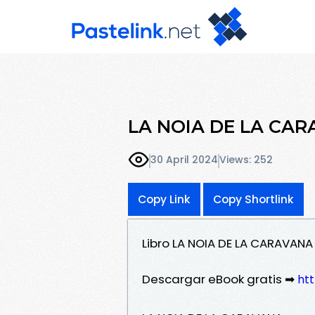
LA NOIA DE LA CARA
30 April 2024
Views: 252
Copy Link
Copy Shortlink
Libro LA NOIA DE LA CARAVANA
Descargar eBook gratis ➡
htt