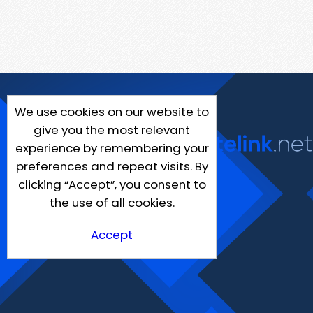
We use cookies on our website to
give you the most relevant
experience by remembering your
preferences and repeat visits. By
clicking “Accept”, you consent to
the use of all cookies.
Accept