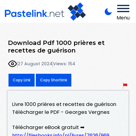
Menu
Download Pdf 1000 prières et
recettes de guérison
27 August 2024
Views: 154
Copy Link
Copy Shortlink
Livre 1000 prières et recettes de guérison
Télécharger le PDF - Georges Vergnes
Télécharger eBook gratuit ➡
http://filesbooks.info/pl/livres/7626/969