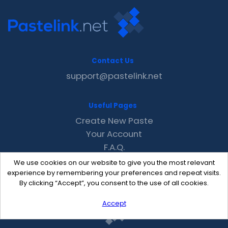
Contact Us
support@pastelink.net
Useful Pages
Create New Paste
Your Account
F.A.Q.
Recent
We use cookies on our website to give you the most relevant
Contact
experience by remembering your preferences and repeat visits.
By clicking “Accept”, you consent to the use of all cookies.
Accept