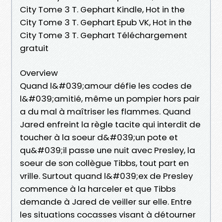
City Tome 3 T. Gephart Kindle, Hot in the
City Tome 3 T. Gephart Epub VK, Hot in the
City Tome 3 T. Gephart Téléchargement
gratuit
Overview
Quand l&#039;amour défie les codes de
l&#039;amitié, même un pompier hors pair
a du mal à maîtriser les flammes. Quand
Jared enfreint la règle tacite qui interdit de
toucher à la soeur d&#039;un pote et
qu&#039;il passe une nuit avec Presley, la
soeur de son collègue Tibbs, tout part en
vrille. Surtout quand l&#039;ex de Presley
commence à la harceler et que Tibbs
demande à Jared de veiller sur elle. Entre
les situations cocasses visant à détourner