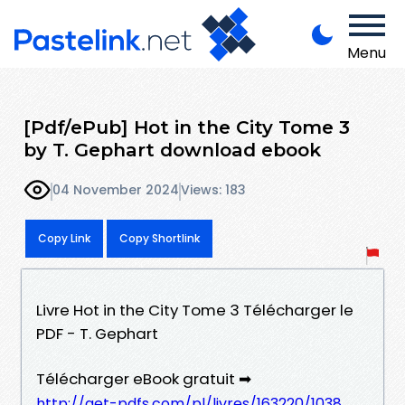
Menu
[Pdf/ePub] Hot in the City Tome 3
by T. Gephart download ebook
04 November 2024
Views: 183
Copy Link
Copy Shortlink
Livre Hot in the City Tome 3 Télécharger le
PDF - T. Gephart
Télécharger eBook gratuit ➡
http://get-pdfs.com/pl/livres/163220/1038