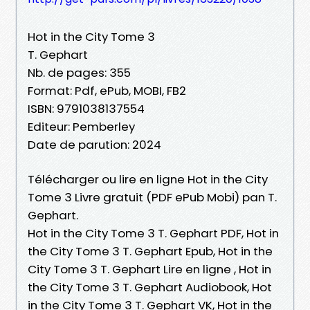
Hot in the City Tome 3
T. Gephart
Nb. de pages: 355
Format: Pdf, ePub, MOBI, FB2
ISBN: 9791038137554
Editeur: Pemberley
Date de parution: 2024
Télécharger ou lire en ligne Hot in the City
Tome 3 Livre gratuit (PDF ePub Mobi) pan T.
Gephart.
Hot in the City Tome 3 T. Gephart PDF, Hot in
the City Tome 3 T. Gephart Epub, Hot in the
City Tome 3 T. Gephart Lire en ligne , Hot in
the City Tome 3 T. Gephart Audiobook, Hot
in the City Tome 3 T. Gephart VK, Hot in the