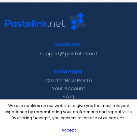
Contact Us
support@pastelink.net
Useful Pages
Create New Paste
Your Account
F.A.Q.
Recent
We use cookies on our website to give you the most relevant
Contact
experience by remembering your preferences and repeat visits.
By clicking “Accept”, you consent to the use of all cookies.
Accept