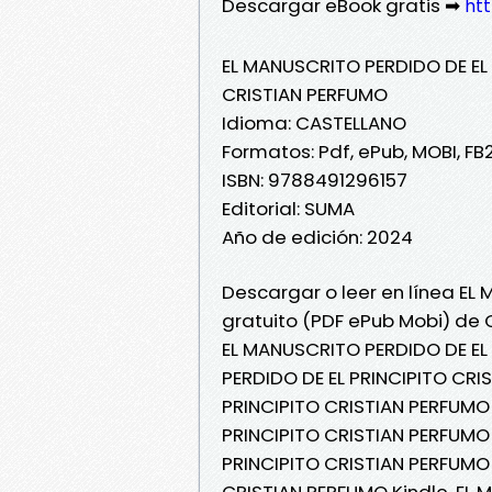
Descargar eBook gratis ➡
htt
EL MANUSCRITO PERDIDO DE EL
CRISTIAN PERFUMO
Idioma: CASTELLANO
Formatos: Pdf, ePub, MOBI, FB
ISBN: 9788491296157
Editorial: SUMA
Año de edición: 2024
Descargar o leer en línea EL
gratuito (PDF ePub Mobi) de 
EL MANUSCRITO PERDIDO DE EL
PERDIDO DE EL PRINCIPITO CRI
PRINCIPITO CRISTIAN PERFUMO 
PRINCIPITO CRISTIAN PERFUMO 
PRINCIPITO CRISTIAN PERFUMO 
CRISTIAN PERFUMO Kindle, EL 