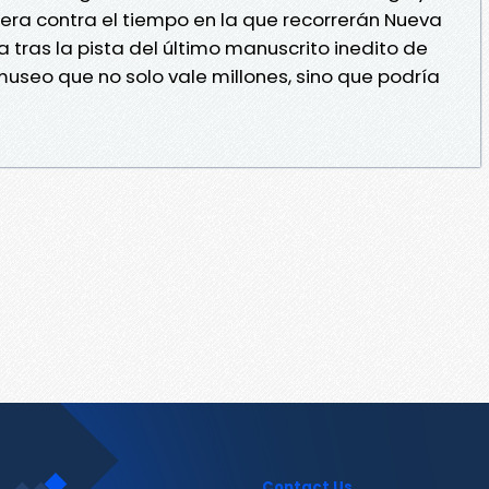
rera contra el tiempo en la que recorrerán Nueva
a tras la pista del último manuscrito inedito de
museo que no solo vale millones, sino que podría
Contact Us