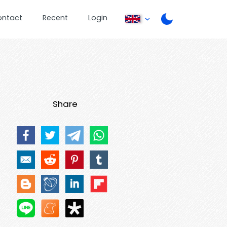
ontact
Recent
Login
Share