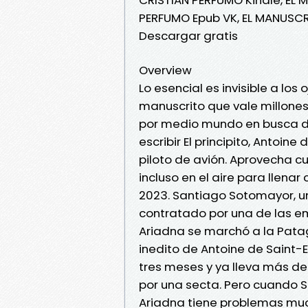
PERFUMO Epub VK, EL MANUSCR
Descargar gratis
Overview
Lo esencial es invisible a lo
manuscrito que vale millone
por medio mundo en busca de
escribir El principito, Antoi
piloto de avión. Aprovecha c
incluso en el aire para llena
2023. Santiago Sotomayor, un
contratado por una de las em
Ariadna se marchó a la Pata
inedito de Antoine de Saint-Exu
tres meses y ya lleva más d
por una secta. Pero cuando 
Ariadna tiene problemas muc