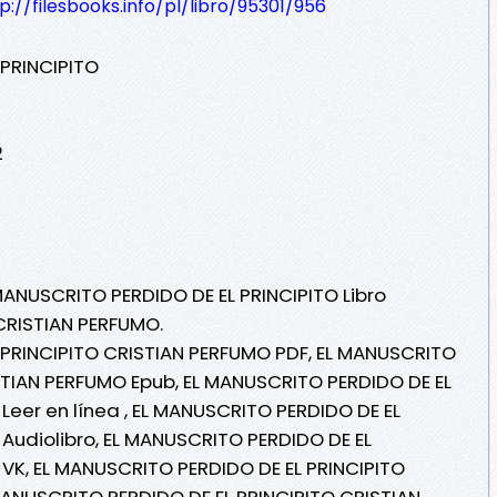
p://filesbooks.info/pl/libro/95301/956
 PRINCIPITO
2
 MANUSCRITO PERDIDO DE EL PRINCIPITO Libro
CRISTIAN PERFUMO.
 PRINCIPITO CRISTIAN PERFUMO PDF, EL MANUSCRITO
STIAN PERFUMO Epub, EL MANUSCRITO PERDIDO DE EL
Leer en línea , EL MANUSCRITO PERDIDO DE EL
Audiolibro, EL MANUSCRITO PERDIDO DE EL
VK, EL MANUSCRITO PERDIDO DE EL PRINCIPITO
MANUSCRITO PERDIDO DE EL PRINCIPITO CRISTIAN