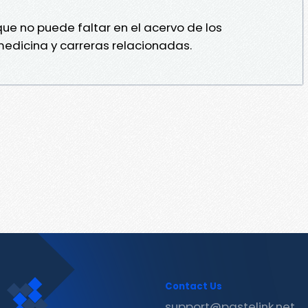
que no puede faltar en el acervo de los
edicina y carreras relacionadas.
Contact Us
support@pastelink.net