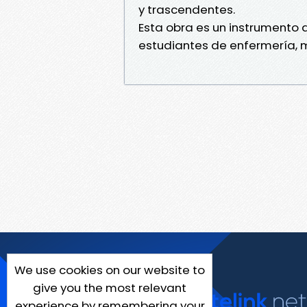
y trascendentes.
Esta obra es un instrumento 
estudiantes de enfermería, m
We use cookies on our website to
give you the most relevant
experience by remembering your