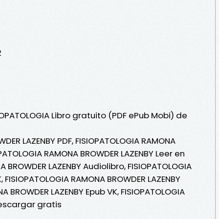
2
SIOPATOLOGIA Libro gratuito (PDF ePub Mobi) de
DER LAZENBY PDF, FISIOPATOLOGIA RAMONA
OPATOLOGIA RAMONA BROWDER LAZENBY Leer en
NA BROWDER LAZENBY Audiolibro, FISIOPATOLOGIA
, FISIOPATOLOGIA RAMONA BROWDER LAZENBY
NA BROWDER LAZENBY Epub VK, FISIOPATOLOGIA
scargar gratis