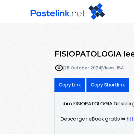
FISIOPATOLOGIA leer
28 October 2024
Views: 154
Copy Link
Copy Shortlink
Libro FISIOPATOLOGIA Desca
Descargar eBook gratis ➡
htt