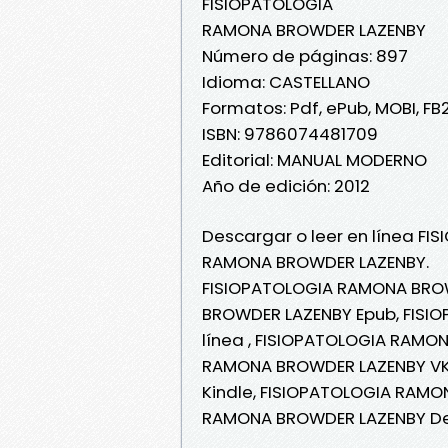
FISIOPATOLOGIA
RAMONA BROWDER LAZENBY
Número de páginas: 897
Idioma: CASTELLANO
Formatos: Pdf, ePub, MOBI, FB
ISBN: 9786074481709
Editorial: MANUAL MODERNO
Año de edición: 2012
Descargar o leer en línea FI
RAMONA BROWDER LAZENBY.
FISIOPATOLOGIA RAMONA BROW
BROWDER LAZENBY Epub, FISI
línea , FISIOPATOLOGIA RAMO
RAMONA BROWDER LAZENBY VK
Kindle, FISIOPATOLOGIA RAMO
RAMONA BROWDER LAZENBY De