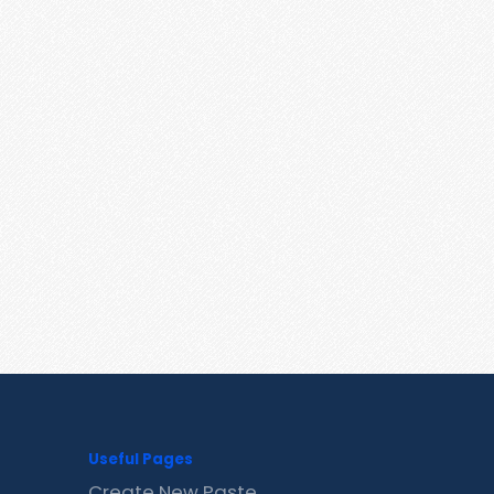
Useful Pages
Create New Paste