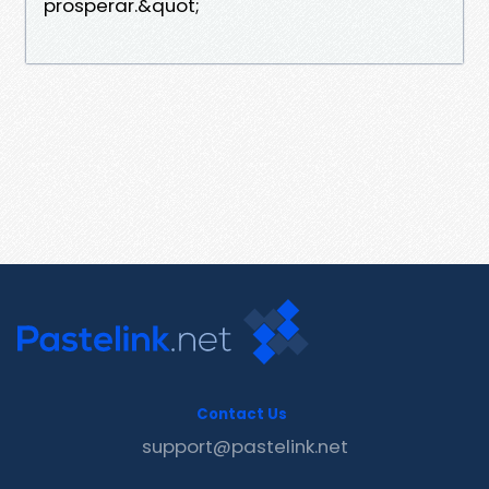
prosperar.&quot;
Contact Us
support@pastelink.net