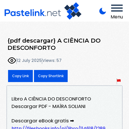
Menu
{pdf descargar} A CIÊNCIA DO
DESCONFORTO
12 July 2025
Views: 57
Copy Link
Copy Shortlink
Libro A CIÊNCIA DO DESCONFORTO
Descargar PDF - MAÍRA SOLIANI
Descargar eBook gratis ➡
http://filesbooks.info/pl/libro/114618/1289