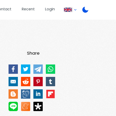
ontact
Recent
Login
Share