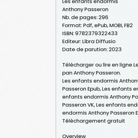
Les enfants endormis
Anthony Passeron
Nb. de pages: 296
Format: Pdf, ePub, MOBI, FB2
ISBN: 9782379322433
Editeur: Libra Diffusio
Date de parution: 2023
Télécharger ou lire en ligne 
pan Anthony Passeron.
Les enfants endormis Anthon
Passeron Epub, Les enfants en
enfants endormis Anthony Pa
Passeron VK, Les enfants end
endormis Anthony Passeron E
Téléchargement gratuit
Overview