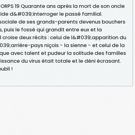
ORPS 19 Quarante ans après la mort de son oncle
ide d&#039;interroger le passé familial.
sociale de ses grands-parents devenus bouchers
 puis le fossé qui grandit entre eux et la
l croise deux récits : celui de l&#039;apparition du
39;arrière-pays niçois - la sienne - et celui de la
oque avec talent et pudeur la solitude des familles
sance du virus était totale et le déni écrasant.
bli !