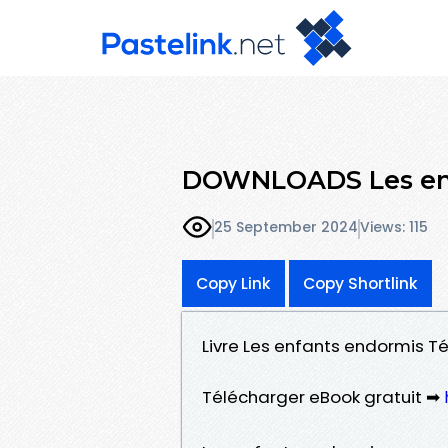
DOWNLOADS Les en
25 September 2024
Views: 115
Copy Link
Copy Shortlink
Livre Les enfants endormis T
Télécharger eBook gratuit ➡