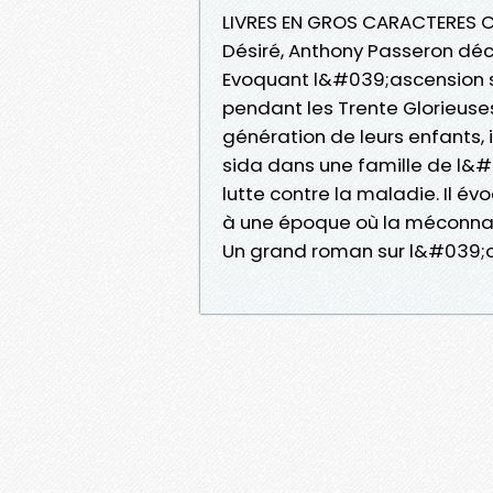
LIVRES EN GROS CARACTERES C
Désiré, Anthony Passeron déc
Evoquant l&#039;ascension 
pendant les Trente Glorieuses,
génération de leurs enfants, i
sida dans une famille de l&#0
lutte contre la maladie. Il év
à une époque où la méconnais
Un grand roman sur l&#039;ou