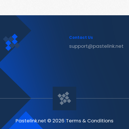
Contact Us
support@pastelink.net
Pastelink.net © 2026
|
Terms & Conditions