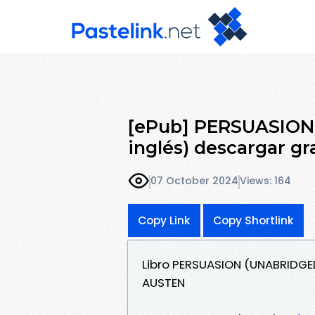
[ePub] PERSUASION
inglés) descargar gr
07 October 2024
Views: 164
Copy Link
Copy Shortlink
Libro PERSUASION (UNABRIDGED
AUSTEN