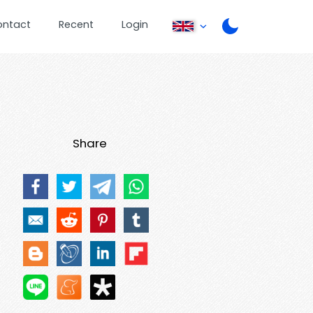
ontact
Recent
Login
Share