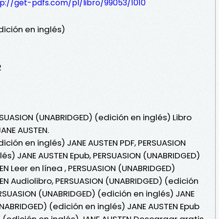
p://get-pdfs.com/pl/libro/99053/1010
ición en inglés)
2
RSUASION (UNABRIDGED) (edición en inglés) Libro
JANE AUSTEN.
ición en inglés) JANE AUSTEN PDF, PERSUASION
glés) JANE AUSTEN Epub, PERSUASION (UNABRIDGED)
TEN Leer en línea , PERSUASION (UNABRIDGED)
TEN Audiolibro, PERSUASION (UNABRIDGED) (edición
ERSUASION (UNABRIDGED) (edición en inglés) JANE
NABRIDGED) (edición en inglés) JANE AUSTEN Epub
(edición en inglés) JANE AUSTEN Descargar gratis