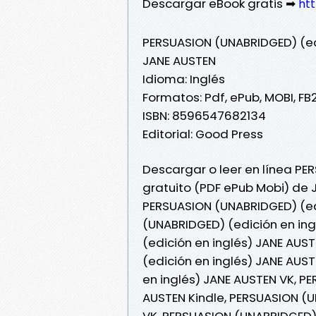
Descargar eBook gratis ➡
htt
PERSUASION (UNABRIDGED) (ed
JANE AUSTEN
Idioma: Inglés
Formatos: Pdf, ePub, MOBI, FB
ISBN: 8596547682134
Editorial: Good Press
Descargar o leer en línea PE
gratuito (PDF ePub Mobi) de 
PERSUASION (UNABRIDGED) (ed
(UNABRIDGED) (edición en in
(edición en inglés) JANE AUS
(edición en inglés) JANE AUS
en inglés) JANE AUSTEN VK, P
AUSTEN Kindle, PERSUASION (U
VK, PERSUASION (UNABRIDGED) 