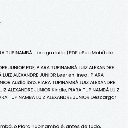
2
ARA TUPINAMBÁ Libro gratuito (PDF ePub Mobi) de
DRE JUNIOR PDF, PIARA TUPINAMBÁ LUIZ ALEXANDRE
LUIZ ALEXANDRE JUNIOR Leer en línea , PIARA
IOR Audiolibro, PIARA TUPINAMBÁ LUIZ ALEXANDRE
UIZ ALEXANDRE JUNIOR Kindle, PIARA TUPINAMBÁ LUIZ
IARA TUPINAMBÁ LUIZ ALEXANDRE JUNIOR Descargar
bá, o Piara Tupinambá é, antes de tudo,