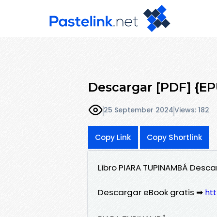
Descargar [PDF] {
25 September 2024
Views: 182
Copy Link
Copy Shortlink
Libro PIARA TUPINAMBÁ Descar
Descargar eBook gratis ➡
ht