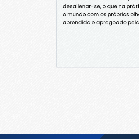
desalienar-se, o que na prát
o mundo com os próprios olh
aprendido e apregoado pela