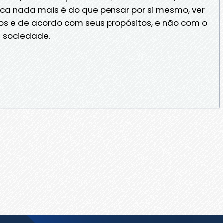
ica nada mais é do que pensar por si mesmo, ver
os e de acordo com seus propósitos, e não com o
 sociedade.