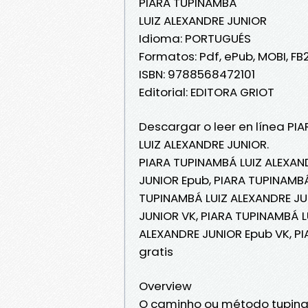
PIARA TUPINAMBÁ
LUIZ ALEXANDRE JUNIOR
Idioma: PORTUGUÉS
Formatos: Pdf, ePub, MOBI, FB
ISBN: 9788568472101
Editorial: EDITORA GRIOT
Descargar o leer en línea PI
LUIZ ALEXANDRE JUNIOR.
PIARA TUPINAMBÁ LUIZ ALEXAN
JUNIOR Epub, PIARA TUPINAMBÁ 
TUPINAMBÁ LUIZ ALEXANDRE JUN
JUNIOR VK, PIARA TUPINAMBÁ L
ALEXANDRE JUNIOR Epub VK, P
gratis
Overview
O caminho ou método tupinam