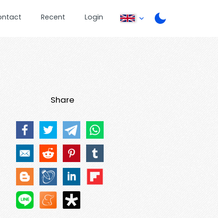
ontact
Recent
Login
Share