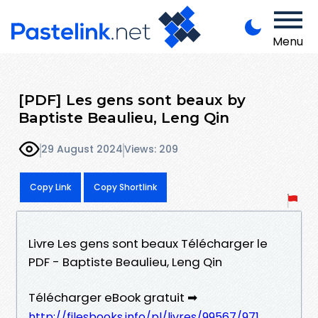
Menu
[PDF] Les gens sont beaux by
Baptiste Beaulieu, Leng Qin
29 August 2024
Views: 209
Copy Link
Copy Shortlink
Livre Les gens sont beaux Télécharger le
PDF - Baptiste Beaulieu, Leng Qin
Télécharger eBook gratuit ➡
http://filesbooks.info/pl/livres/99567/971