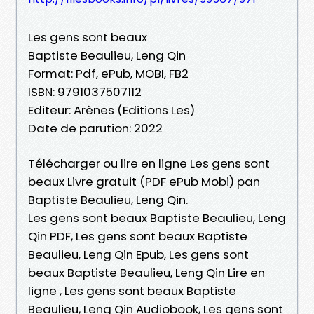
Les gens sont beaux
Baptiste Beaulieu, Leng Qin
Format: Pdf, ePub, MOBI, FB2
ISBN: 9791037507112
Editeur: Arènes (Editions Les)
Date de parution: 2022
Télécharger ou lire en ligne Les gens sont
beaux Livre gratuit (PDF ePub Mobi) pan
Baptiste Beaulieu, Leng Qin.
Les gens sont beaux Baptiste Beaulieu, Leng
Qin PDF, Les gens sont beaux Baptiste
Beaulieu, Leng Qin Epub, Les gens sont
beaux Baptiste Beaulieu, Leng Qin Lire en
ligne , Les gens sont beaux Baptiste
Beaulieu, Leng Qin Audiobook, Les gens sont