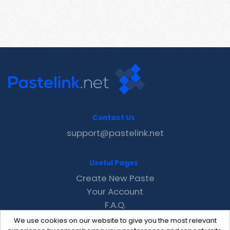
Contact Us
support@pastelink.net
Useful Pages
Create New Paste
Your Account
F.A.Q.
Recent
We use cookies on our website to give you the most relevant