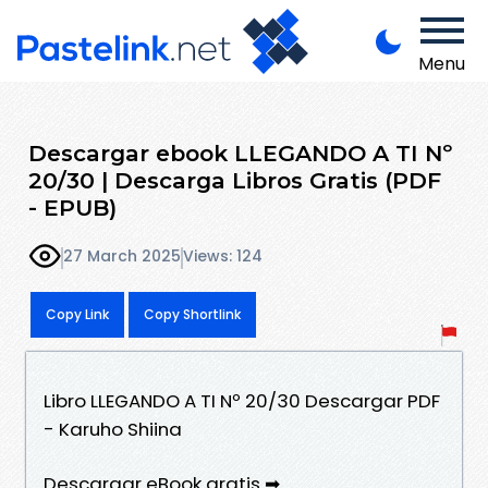
Menu
Descargar ebook LLEGANDO A TI Nº
20/30 | Descarga Libros Gratis (PDF
- EPUB)
27 March 2025
Views: 124
Copy Link
Copy Shortlink
Libro LLEGANDO A TI Nº 20/30 Descargar PDF
- Karuho Shiina
Descargar eBook gratis ➡