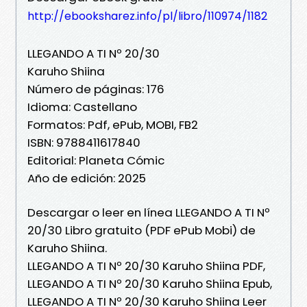
http://ebooksharez.info/pl/libro/110974/1182
LLEGANDO A TI Nº 20/30
Karuho Shiina
Número de páginas: 176
Idioma: Castellano
Formatos: Pdf, ePub, MOBI, FB2
ISBN: 9788411617840
Editorial: Planeta Cómic
Año de edición: 2025
Descargar o leer en línea LLEGANDO A TI Nº
20/30 Libro gratuito (PDF ePub Mobi) de
Karuho Shiina.
LLEGANDO A TI Nº 20/30 Karuho Shiina PDF,
LLEGANDO A TI Nº 20/30 Karuho Shiina Epub,
LLEGANDO A TI Nº 20/30 Karuho Shiina Leer