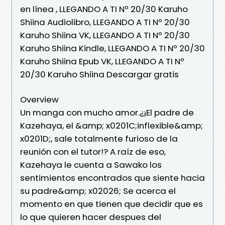
en línea , LLEGANDO A TI Nº 20/30 Karuho
Shiina Audiolibro, LLEGANDO A TI Nº 20/30
Karuho Shiina VK, LLEGANDO A TI Nº 20/30
Karuho Shiina Kindle, LLEGANDO A TI Nº 20/30
Karuho Shiina Epub VK, LLEGANDO A TI Nº
20/30 Karuho Shiina Descargar gratis
Overview
Un manga con mucho amor.¿¡El padre de
Kazehaya, el &amp; x0201C;inflexible&amp;
x0201D;, sale totalmente furioso de la
reunión con el tutor!? A raíz de eso,
Kazehaya le cuenta a Sawako los
sentimientos encontrados que siente hacia
su padre&amp; x02026; Se acerca el
momento en que tienen que decidir que es
lo que quieren hacer despues del