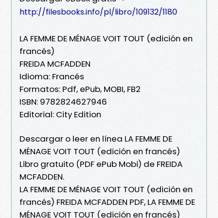
http://filesbooks.info/pl/libro/109132/1180
LA FEMME DE MÉNAGE VOIT TOUT (edición en
francés)
FREIDA MCFADDEN
Idioma: Francés
Formatos: Pdf, ePub, MOBI, FB2
ISBN: 9782824627946
Editorial: City Edition
Descargar o leer en línea LA FEMME DE
MÉNAGE VOIT TOUT (edición en francés)
Libro gratuito (PDF ePub Mobi) de FREIDA
MCFADDEN.
LA FEMME DE MÉNAGE VOIT TOUT (edición en
francés) FREIDA MCFADDEN PDF, LA FEMME DE
MÉNAGE VOIT TOUT (edición en francés)