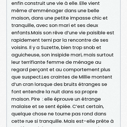
enfin construit une vie à elle. Elle vient
même d’emménager dans une belle
maison, dans une petite impasse chic et
tranquille, avec son mari et ses deux
enfants.Mais son rêve d’une vie paisible est
rapidement terni par la rencontre de ses
voisins. Il y a Suzette, bien trop snob et
aguicheuse, son insipide mari, mais surtout
leur terrifiante femme de ménage au
regard perçant et au comportement plus
que suspect.Les craintes de Millie montent
d’un cran lorsque des bruits étranges se
font entendre la nuit dans sa propre
maison. Pire : elle éprouve un étrange
malaise et se sent épiée. C’est certain,
quelque chose ne tourne pas rond dans
cette rue si tranquille. Mais est-elle prête à