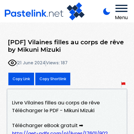
Menu
[PDF] Vilaines filles au corps de rêve
by Mikuni Mizuki
21 June 2024
Views: 187
Copy Link
Copy Shortlink
Livre Vilaines filles au corps de rêve
Télécharger le PDF - Mikuni Mizuki
Télécharger eBook gratuit ➡
http://get-pdfs.com/pl/livres/17601/902