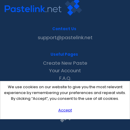
Contact Us
support@pastelink.net
Useful Pages
Create New Paste
Your Account
F.A.Q.
Recent
We use cookies on our website to give you the most relevant
Contact
experience by remembering your preferences and repeat visits.
By clicking “Accept”, you consent to the use of all cookies.
Accept