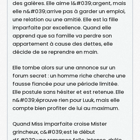
des galères. Elle aime l&#039;argent, mais
elle n&#039;arrive pas à garder un emploi,
une relation ou une amitié. Elle est la fille
imparfaite par excellence. Quand elle
apprend que sa famille va perdre son
appartement à cause des dettes, elle
décide de se reprendre en main.
Elle tombe alors sur une annonce sur un
forum secret : un homme riche cherche une
fausse fiancée pour une période limitée.
Elle postule sans hésiter et est retenue. Elle
n&#039;éprouve rien pour Luuk, mais elle
compte bien profiter de lui au maximum.
Quand Miss imparfaite croise Mister
grincheux, c&#039;est le début
d&#039;une romance folle, intense, drôle