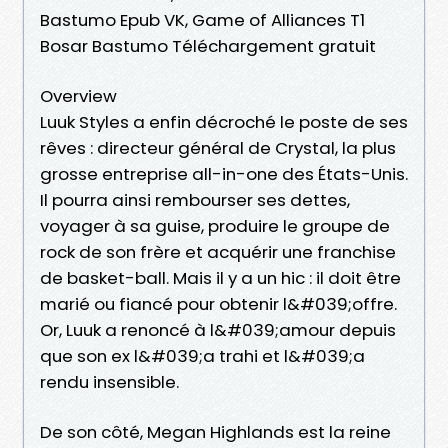
Bastumo Epub VK, Game of Alliances T1
Bosar Bastumo Téléchargement gratuit
Overview
Luuk Styles a enfin décroché le poste de ses
rêves : directeur général de Crystal, la plus
grosse entreprise all-in-one des États-Unis.
Il pourra ainsi rembourser ses dettes,
voyager à sa guise, produire le groupe de
rock de son frère et acquérir une franchise
de basket-ball. Mais il y a un hic : il doit être
marié ou fiancé pour obtenir l&#039;offre.
Or, Luuk a renoncé à l&#039;amour depuis
que son ex l&#039;a trahi et l&#039;a
rendu insensible.
De son côté, Megan Highlands est la reine