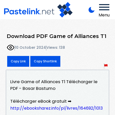
Menu
Download PDF Game of Alliances T1
10 October 2024
Views: 138
Copy Link
Copy Shortlink
Livre Game of Alliances T1 Télécharger le
PDF - Bosar Bastumo
Télécharger eBook gratuit ➡
http://ebooksharez.info/pl/livres/164692/1013