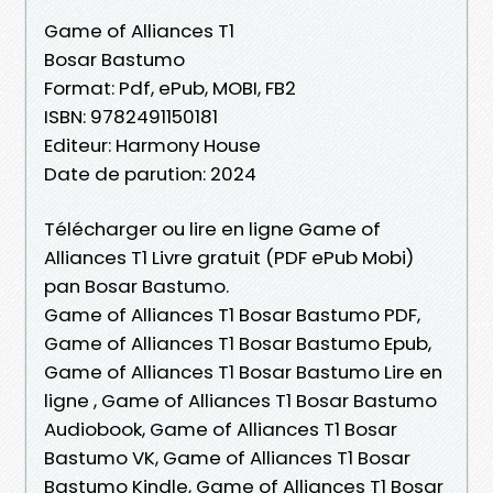
Game of Alliances T1
Bosar Bastumo
Format: Pdf, ePub, MOBI, FB2
ISBN: 9782491150181
Editeur: Harmony House
Date de parution: 2024
Télécharger ou lire en ligne Game of
Alliances T1 Livre gratuit (PDF ePub Mobi)
pan Bosar Bastumo.
Game of Alliances T1 Bosar Bastumo PDF,
Game of Alliances T1 Bosar Bastumo Epub,
Game of Alliances T1 Bosar Bastumo Lire en
ligne , Game of Alliances T1 Bosar Bastumo
Audiobook, Game of Alliances T1 Bosar
Bastumo VK, Game of Alliances T1 Bosar
Bastumo Kindle, Game of Alliances T1 Bosar