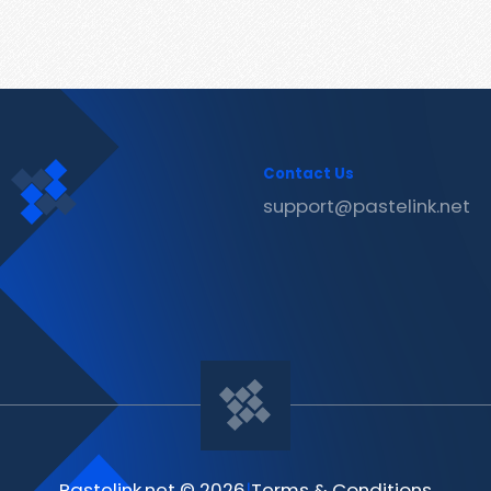
Contact Us
support@pastelink.net
Pastelink.net © 2026
|
Terms & Conditions