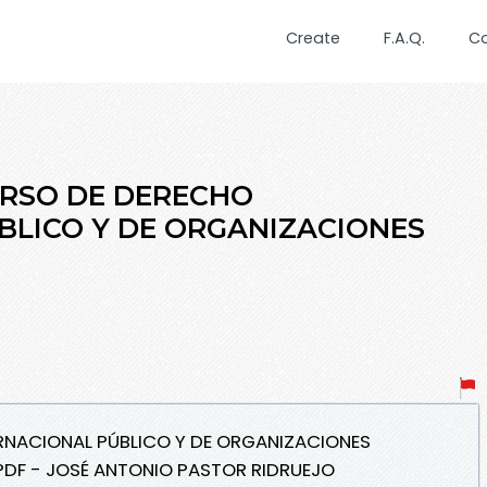
Create
F.A.Q.
C
URSO DE DERECHO
BLICO Y DE ORGANIZACIONES
ERNACIONAL PÚBLICO Y DE ORGANIZACIONES
PDF - JOSÉ ANTONIO PASTOR RIDRUEJO