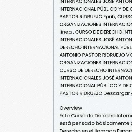
INTERNACIONALES JOSÉ ANTON
INTERNACIONAL PÚBLICO Y DE
PASTOR RIDRUEJO Epub, CURS
ORGANIZACIONES INTERNACION
línea , CURSO DE DERECHO IN
INTERNACIONALES JOSÉ ANTONI
DERECHO INTERNACIONAL PÚBL
ANTONIO PASTOR RIDRUEJO VK
ORGANIZACIONES INTERNACION
CURSO DE DERECHO INTERNACI
INTERNACIONALES JOSÉ ANTON
INTERNACIONAL PÚBLICO Y DE
PASTOR RIDRUEJO Descargar 
Overview
Este Curso de Derecho Intern
está pensado básicamente pa
Derecho en el llamado Espaci