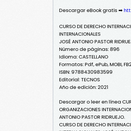
Descargar eBook gratis ➡
htt
CURSO DE DERECHO INTERNACI
INTERNACIONALES
JOSÉ ANTONIO PASTOR RIDRU
Número de páginas: 896
Idioma: CASTELLANO
Formatos: Pdf, ePub, MOBI, FB
ISBN: 9788430983599
Editorial: TECNOS
Año de edición: 2021
Descargar o leer en línea C
ORGANIZACIONES INTERNACIONA
ANTONIO PASTOR RIDRUEJO.
CURSO DE DERECHO INTERNACI