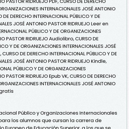
IO PASTOR RIDRUEJO PDF, CURSO DE DERECHO
 ORGANIZACIONES INTERNACIONALES JOSÉ ANTONIO
O DE DERECHO INTERNACIONAL PÚBLICO Y DE
ALES JOSÉ ANTONIO PASTOR RIDRUEJO Leer en
TERNACIONAL PÚBLICO Y DE ORGANIZACIONES
O PASTOR RIDRUEJO Audiolibro, CURSO DE
ICO Y DE ORGANIZACIONES INTERNACIONALES JOSÉ
, CURSO DE DERECHO INTERNACIONAL PÚBLICO Y DE
ALES JOSÉ ANTONIO PASTOR RIDRUEJO Kindle,
ONAL PÚBLICO Y DE ORGANIZACIONES
IO PASTOR RIDRUEJO Epub VK, CURSO DE DERECHO
 ORGANIZACIONES INTERNACIONALES JOSÉ ANTONIO
gratis
acional Público y Organizaciones Internacionales
ra los alumnos que cursan la carrera de
o Europeo de Educación Superior, a los que se