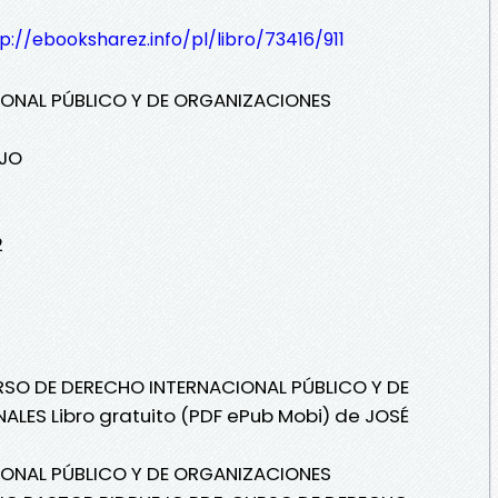
p://ebooksharez.info/pl/libro/73416/911
ONAL PÚBLICO Y DE ORGANIZACIONES
EJO
2
URSO DE DERECHO INTERNACIONAL PÚBLICO Y DE
LES Libro gratuito (PDF ePub Mobi) de JOSÉ
ONAL PÚBLICO Y DE ORGANIZACIONES