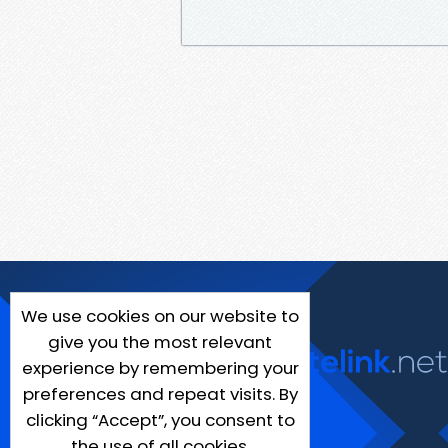
We use cookies on our website to
give you the most relevant
experience by remembering your
preferences and repeat visits. By
clicking “Accept”, you consent to
the use of all cookies.