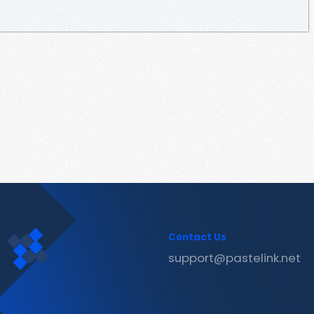
Contact Us
support@pastelink.net