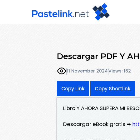
Descargar PDF Y A
11 November 2024
Views: 162
Copy Link
Copy Shortlink
Libro Y AHORA SUPERA MI BES
Descargar eBook gratis ➡
htt