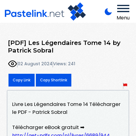
Menu
[PDF] Les Légendaires Tome 14 by
Patrick Sobral
02 August 2024
Views: 241
Copy Link
Copy Shortlink
Livre Les Légendaires Tome 14 Télécharger
le PDF - Patrick Sobral
Télécharger eBook gratuit ➡
http://get-pdfs.com/pl/livres/6689/944