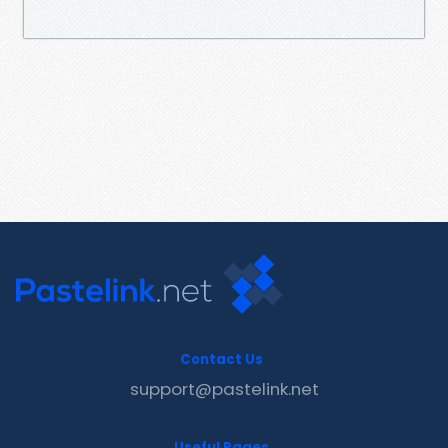
Contact Us
support@pastelink.net
Useful Pages