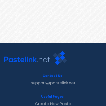
Contact Us
support@pastelink.net
Useful Pages
Create New Paste