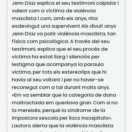
Jenn Díaz explica el seu testimoni colpidor i
valent com a víctima de violència
masclista i com, amb els anys, nha
esdevingut una supervivent Als divuit anys
Jenn Díaz va patir violència masclista, tan
física com psicològica. A través del seu
testimoni, explica que el seu procés de
víctima ha estat llarg i silenciós per
lestigma que acompanya la paraula
víctima, per tots els estereotips que hi
havia al seu voltant i per no haver-se
reconegut com a tal durant molts anys.
«Em va semblar que la categoria de dona
maltractada em quedava gran. Com si no
la mereixés, perquè la síndrome de la
impostora sescola per llocs insospitats».
Lautora alerta que la violència masclista