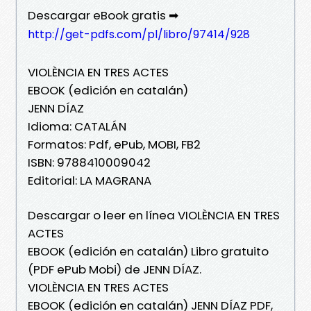
Descargar eBook gratis ➡
http://get-pdfs.com/pl/libro/97414/928
VIOLÈNCIA EN TRES ACTES
EBOOK (edición en catalán)
JENN DÍAZ
Idioma: CATALÁN
Formatos: Pdf, ePub, MOBI, FB2
ISBN: 9788410009042
Editorial: LA MAGRANA
Descargar o leer en línea VIOLÈNCIA EN TRES
ACTES
EBOOK (edición en catalán) Libro gratuito
(PDF ePub Mobi) de JENN DÍAZ.
VIOLÈNCIA EN TRES ACTES
EBOOK (edición en catalán) JENN DÍAZ PDF,