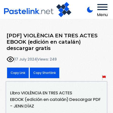
Menu
[PDF] VIOLÈNCIA EN TRES ACTES
EBOOK (edición en catalán)
descargar gratis
17 July 2024
Views: 249
Copy Link
Copy Shortlink
Libro VIOLÈNCIA EN TRES ACTES
EBOOK (edición en catalán) Descargar PDF
- JENN DÍAZ