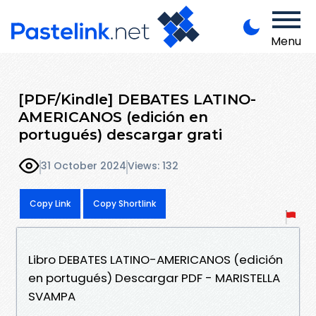
Menu
[PDF/Kindle] DEBATES LATINO-
AMERICANOS (edición en
portugués) descargar grati
31 October 2024
Views: 132
Copy Link
Copy Shortlink
Libro DEBATES LATINO-AMERICANOS (edición
en portugués) Descargar PDF - MARISTELLA
SVAMPA