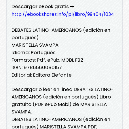
Descargar eBook gratis ➡
http://ebooksharez.info/pl/libro/99404/1034
DEBATES LATINO-AMERICANOS (edición en
portugués)
MARISTELLA SVAMPA
Idioma: Portugués
Formatos: Pdf, ePub, MOBI, FB2
ISBN: 9786560080157
Editorial: Editora Elefante
Descargar o leer en línea DEBATES LATINO-
AMERICANOS (edición en portugués) Libro
gratuito (PDF ePub Mobi) de MARISTELLA
SVAMPA.
DEBATES LATINO-AMERICANOS (edición en
portugués) MARISTELLA SVAMPA PDF,