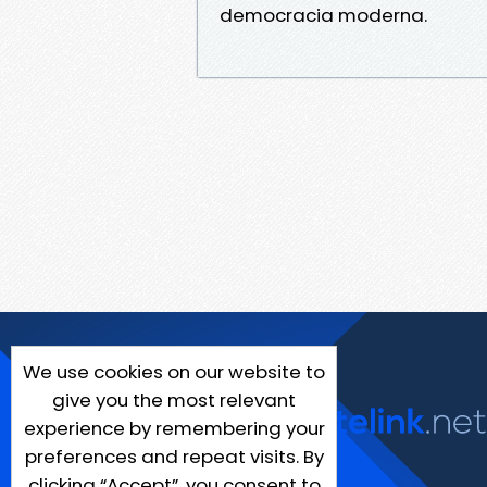
democracia moderna.
We use cookies on our website to
give you the most relevant
experience by remembering your
preferences and repeat visits. By
clicking “Accept”, you consent to