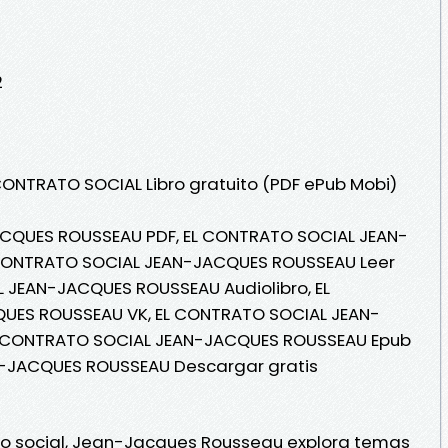
2
 CONTRATO SOCIAL Libro gratuito (PDF ePub Mobi)
CQUES ROUSSEAU PDF, EL CONTRATO SOCIAL JEAN-
CONTRATO SOCIAL JEAN-JACQUES ROUSSEAU Leer
L JEAN-JACQUES ROUSSEAU Audiolibro, EL
UES ROUSSEAU VK, EL CONTRATO SOCIAL JEAN-
L CONTRATO SOCIAL JEAN-JACQUES ROUSSEAU Epub
N-JACQUES ROUSSEAU Descargar gratis
ato social, Jean-Jacques Rousseau explora temas