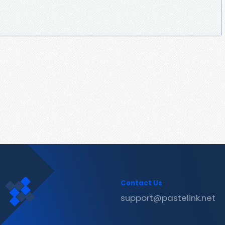
Contact Us
support@pastelink.net