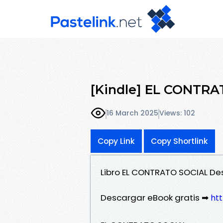
[Kindle] EL CONTRA
16 March 2025
Views: 102
Copy Link
Copy Shortlink
Libro EL CONTRATO SOCIAL D
Descargar eBook gratis ➡
htt