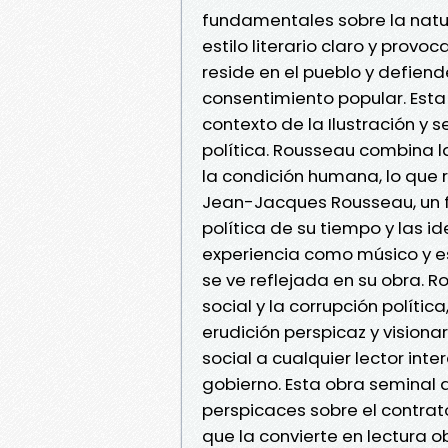
fundamentales sobre la natur
estilo literario claro y prov
reside en el pueblo y defien
consentimiento popular. Esta o
contexto de la Ilustración y se
política. Rousseau combina la
la condición humana, lo que r
Jean-Jacques Rousseau, un filó
política de su tiempo y las 
experiencia como músico y es
se ve reflejada en su obra. 
social y la corrupción políti
erudición perspicaz y vision
social a cualquier lector inter
gobierno. Esta obra seminal
perspicaces sobre el contrato 
que la convierte en lectura