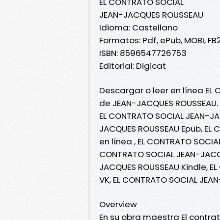
EL CONTRATO SOCIAL
JEAN-JACQUES ROUSSEAU
Idioma: Castellano
Formatos: Pdf, ePub, MOBI, FB
ISBN: 8596547726753
Editorial: Digicat
Descargar o leer en línea EL
de JEAN-JACQUES ROUSSEAU.
EL CONTRATO SOCIAL JEAN-JA
JACQUES ROUSSEAU Epub, EL 
en línea , EL CONTRATO SOCIA
CONTRATO SOCIAL JEAN-JACQ
JACQUES ROUSSEAU Kindle, E
VK, EL CONTRATO SOCIAL JEA
Overview
En su obra maestra El contr