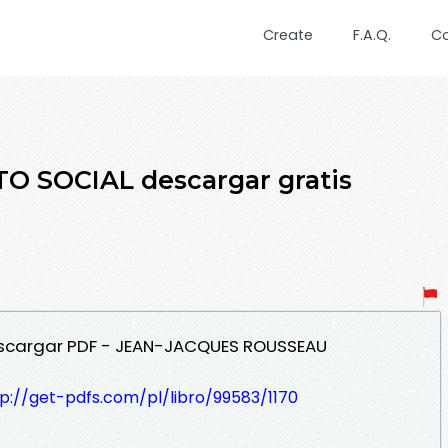
Create
F.A.Q.
C
TO SOCIAL descargar gratis
escargar PDF - JEAN-JACQUES ROUSSEAU
p://get-pdfs.com/pl/libro/99583/1170