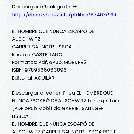
Descargar eBook gratis ➡
http://ebooksharez.info/pl/libro/87463/999
EL HOMBRE QUE NUNCA ESCAPÓ DE
AUSCHWITZ
GABRIEL SALINGER LISBOA
Idioma: CASTELLANO
Formatos: Pdf, ePub, MOBI, FB2
ISBN: 9789566063896
Editorial: AGUILAR
Descargar o leer en línea EL HOMBRE QUE
NUNCA ESCAPÓ DE AUSCHWITZ Libro gratuito
(PDF ePub Mobi) de GABRIEL SALINGER
LISBOA.
EL HOMBRE QUE NUNCA ESCAPÓ DE
AUSCHWITZ GABRIEL SALINGER LISBOA PDF, EL