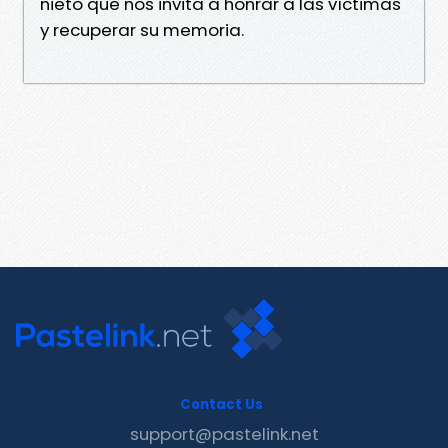
nieto que nos invita a honrar a las víctimas
y recuperar su memoria.
Contact Us
support@pastelink.net