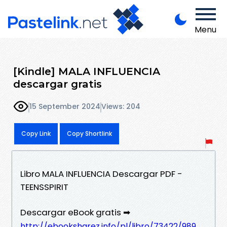
Menu
[Kindle] MALA INFLUENCIA
descargar gratis
15 September 2024
Views: 204
Copy Link
Copy Shortlink
Libro MALA INFLUENCIA Descargar PDF -
TEENSSPIRIT
Descargar eBook gratis ➡
http://ebooksharez.info/pl/libro/73422/989