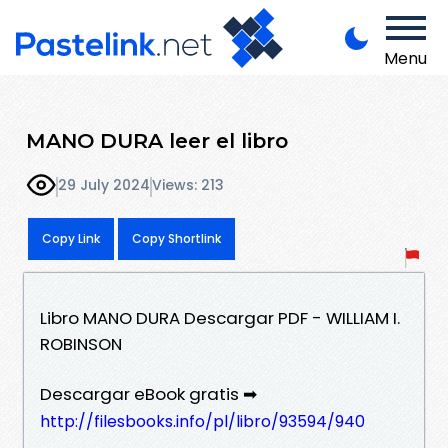
Menu
MANO DURA leer el libro
29 July 2024
Views: 213
Copy Link
Copy Shortlink
Libro MANO DURA Descargar PDF - WILLIAM I.
ROBINSON
Descargar eBook gratis ➡
http://filesbooks.info/pl/libro/93594/940