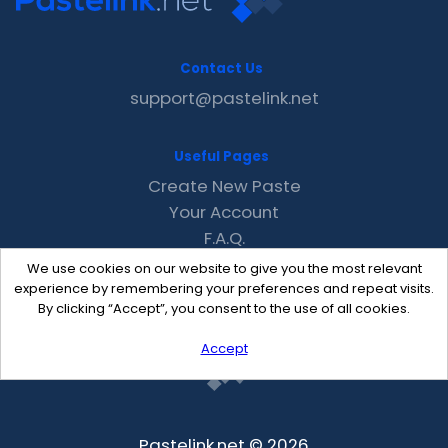
Contact Us
support@pastelink.net
Useful Pages
Create New Paste
Your Account
F.A.Q.
Recent
We use cookies on our website to give you the most relevant
Contact
experience by remembering your preferences and repeat visits.
By clicking “Accept”, you consent to the use of all cookies.
Accept
Pastelink.net © 2026