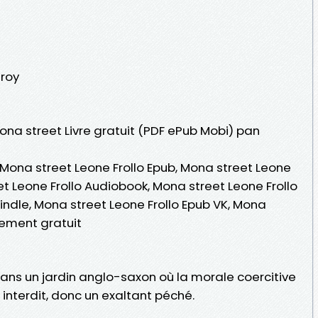
eroy
Mona street Livre gratuit (PDF ePub Mobi) pan
 Mona street Leone Frollo Epub, Mona street Leone
reet Leone Frollo Audiobook, Mona street Leone Frollo
Kindle, Mona street Leone Frollo Epub VK, Mona
gement gratuit
ns un jardin anglo-saxon où la morale coercitive
interdit, donc un exaltant péché.