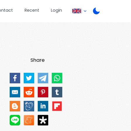
ontact
Recent
Login
Share