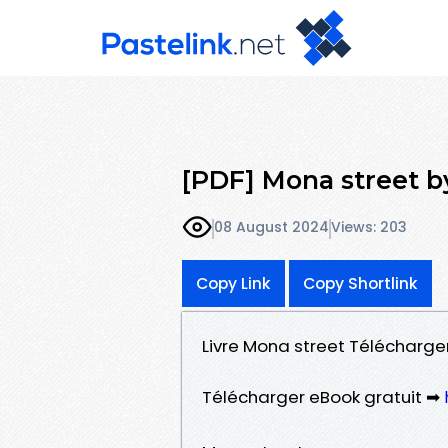
[PDF] Mona street b
08 August 2024
Views: 203
Copy Link
Copy Shortlink
Livre Mona street Télécharger
Télécharger eBook gratuit ➡