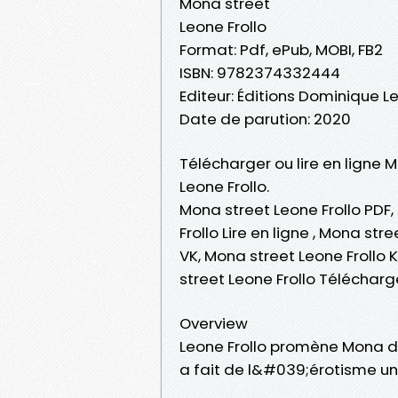
Mona street
Leone Frollo
Format: Pdf, ePub, MOBI, FB2
ISBN: 9782374332444
Editeur: Éditions Dominique L
Date de parution: 2020
Télécharger ou lire en ligne 
Leone Frollo.
Mona street Leone Frollo PDF,
Frollo Lire en ligne , Mona st
VK, Mona street Leone Frollo 
street Leone Frollo Téléchar
Overview
Leone Frollo promène Mona da
a fait de l&#039;érotisme un 