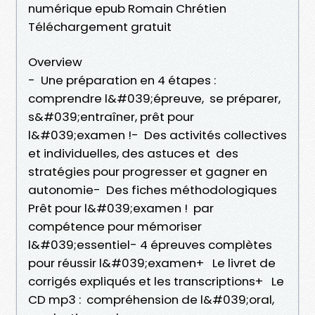
numérique epub Romain Chrétien
Téléchargement gratuit
Overview
- Une préparation en 4 étapes :
comprendre l&#039;épreuve, se préparer,
s&#039;entraîner, prêt pour
l&#039;examen !- Des activités collectives
et individuelles, des astuces et des
stratégies pour progresser et gagner en
autonomie- Des fiches méthodologiques
Prêt pour l&#039;examen ! par
compétence pour mémoriser
l&#039;essentiel- 4 épreuves complètes
pour réussir l&#039;examen+ Le livret de
corrigés expliqués et les transcriptions+ Le
CD mp3 : compréhension de l&#039;oral,