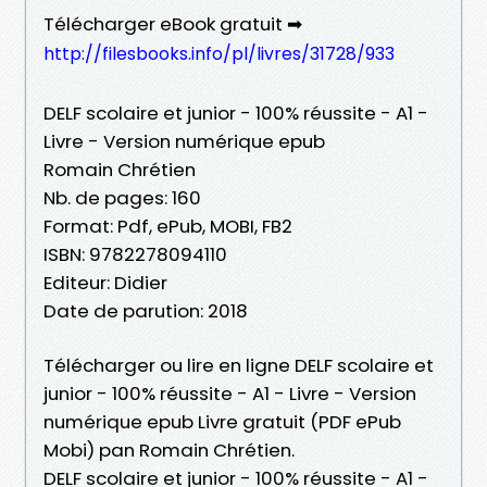
Télécharger eBook gratuit ➡
http://filesbooks.info/pl/livres/31728/933
DELF scolaire et junior - 100% réussite - A1 -
Livre - Version numérique epub
Romain Chrétien
Nb. de pages: 160
Format: Pdf, ePub, MOBI, FB2
ISBN: 9782278094110
Editeur: Didier
Date de parution: 2018
Télécharger ou lire en ligne DELF scolaire et
junior - 100% réussite - A1 - Livre - Version
numérique epub Livre gratuit (PDF ePub
Mobi) pan Romain Chrétien.
DELF scolaire et junior - 100% réussite - A1 -