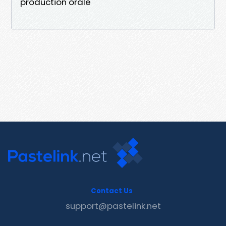
production orale
Contact Us
support@pastelink.net