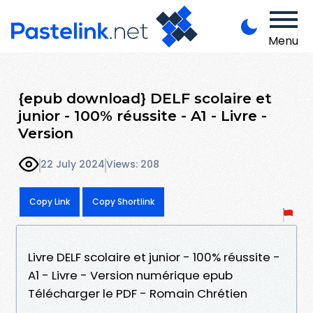
Menu
{epub download} DELF scolaire et
junior - 100% réussite - A1 - Livre -
Version
22 July 2024
Views: 208
Copy Link
Copy Shortlink
Livre DELF scolaire et junior - 100% réussite -
A1 - Livre - Version numérique epub
Télécharger le PDF - Romain Chrétien