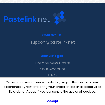
Contact Us
support@pastelink.net
Useful Pages
Create New Paste
Your Account
F.A.Q.
Recent
We use cookies on our website to give you the most relevant
Contact
experience by remembering your preferences and repeat visits.
By clicking “Accept”, you consent to the use of all cookies.
Accept