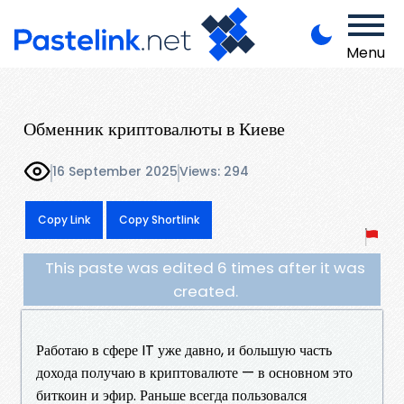
Menu
Обменник криптовалюты в Киеве
16 September 2025
Views: 294
Copy Link
Copy Shortlink
This paste was edited 6 times after it was
created.
Работаю в сфере IT уже давно, и большую часть
дохода получаю в криптовалюте — в основном это
биткоин и эфир. Раньше всегда пользовался