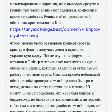
международными биржами, но с выводом средств в
гривну там часто возникают задержки, комиссии и
прочие неудобства. Решил найти проверенный
обменник криптовалют в Киеве
https://anyexchange.best/obmennik-kriptov
alyut-v-kieve/
чтобы можно было без нервов конвертировать
крипту в фиат и получать деньги прямо на
украинскую карту. После изучения форумов и
отзывов в Telegram-каналах наткнулся на один
обменный сервис, который хвалили за стабильную
работу и честные курсы. Сначала провёл небольшой
обмен, чтобы проверить — всё прошло быстро и
чётко, деньги на карту поступили в течение 10
минут. Очень порадовало, что курс был близок к
биржевому, не было скрытых комиссий, а интерфейс
сайта оказался невероятно удобным — всё видно, всё
понятно. Сейчас пользуюсь этим обменником уже