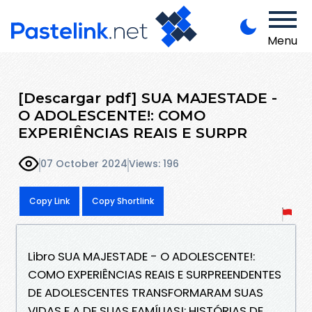
Menu
[Descargar pdf] SUA MAJESTADE -
O ADOLESCENTE!: COMO
EXPERIÊNCIAS REAIS E SURPR
07 October 2024
Views: 196
Copy Link
Copy Shortlink
Libro SUA MAJESTADE - O ADOLESCENTE!:
COMO EXPERIÊNCIAS REAIS E SURPREENDENTES
DE ADOLESCENTES TRANSFORMARAM SUAS
VIDAS E A DE SUAS FAMÍLIAS!: HISTÓRIAS DE