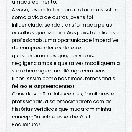
amadurecimento.
A você, jovem leitor, narro fatos reais sobre
como a vida de outros jovens foi
inﬂuenciada, sendo transformada pelas
escolhas que ﬁzeram. Aos pais, familiares e
proﬁssionais, uma oportunidade imperdível
de compreender as dores e
questionamentos que, por vezes,
negligenciamos e que talvez modiﬁquem a
sua abordagem no diálogo com seus
ﬁlhos. Assim como nos ﬁlmes, temos ﬁnais
felizes e surpreendentes!
Convido você, adolescentes, familiares e
proﬁssionais, a se emocionarem com as
histórias verídicas que mudaram minha
concepção sobre esses heróis!!
Boa leitura!