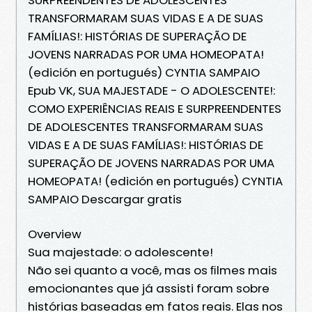
TRANSFORMARAM SUAS VIDAS E A DE SUAS
FAMÍLIAS!: HISTÓRIAS DE SUPERAÇÃO DE
JOVENS NARRADAS POR UMA HOMEOPATA!
(edición en portugués) CYNTIA SAMPAIO
Epub VK, SUA MAJESTADE - O ADOLESCENTE!:
COMO EXPERIÊNCIAS REAIS E SURPREENDENTES
DE ADOLESCENTES TRANSFORMARAM SUAS
VIDAS E A DE SUAS FAMÍLIAS!: HISTÓRIAS DE
SUPERAÇÃO DE JOVENS NARRADAS POR UMA
HOMEOPATA! (edición en portugués) CYNTIA
SAMPAIO Descargar gratis
Overview
Sua majestade: o adolescente!
Não sei quanto a você, mas os ﬁlmes mais
emocionantes que já assisti foram sobre
histórias baseadas em fatos reais. Elas nos