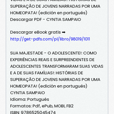
SUPERAÇÃO DE JOVENS NARRADAS POR UMA
HOMEOPATA! (edición en portugués)
Descargar PDF - CYNTIA SAMPAIO
Descargar eBook gratis ➡
http://get-pdfs.com/pl/libro/98019/1011
SUA MAJESTADE - O ADOLESCENTE!: COMO
EXPERIÊNCIAS REAIS E SURPREENDENTES DE
ADOLESCENTES TRANSFORMARAM SUAS VIDAS
E A DE SUAS FAMÍLIAS!: HISTÓRIAS DE
SUPERAÇÃO DE JOVENS NARRADAS POR UMA
HOMEOPATA! (edición en portugués)
CYNTIA SAMPAIO
Idioma: Portugués
Formatos: Pdf, ePub, MOBI, FB2
ISBN: 9786525045474