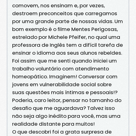
comovem, nos ensinam e, por vezes,
destroem preconceitos que carregamos
por uma grande parte de nossas vidas. Um
bom exemplo é o ﬁlme Mentes Perigosas,
estrelado por Michele Pfeifer, no qual uma
professora de Inglês tem a difícil tarefa de
ensinar o idioma aos seus alunos rebeldes.
Foi assim que me senti quando iniciei um
trabalho voluntário com atendimento
homeopático. Imaginem! Conversar com
jovens em vulnerabilidade social sobre
suas questões mais íntimas e pessoais!?
Poderia, caro leitor, pensar no tamanho do
desaﬁo que me aguardava? Talvez isso
não seja algo inédito para você, mas uma
realidade distante para muitos!
O que descobri foi a grata surpresa de