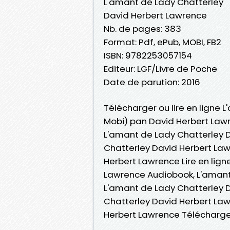
L'amant de Lady Chatterley
David Herbert Lawrence
Nb. de pages: 383
Format: Pdf, ePub, MOBI, FB2
ISBN: 9782253057154
Editeur: LGF/Livre de Poche
Date de parution: 2016
Télécharger ou lire en ligne 
Mobi) pan David Herbert Law
L'amant de Lady Chatterley 
Chatterley David Herbert Law
Herbert Lawrence Lire en lign
Lawrence Audiobook, L'amant
L'amant de Lady Chatterley D
Chatterley David Herbert Law
Herbert Lawrence Télécharg