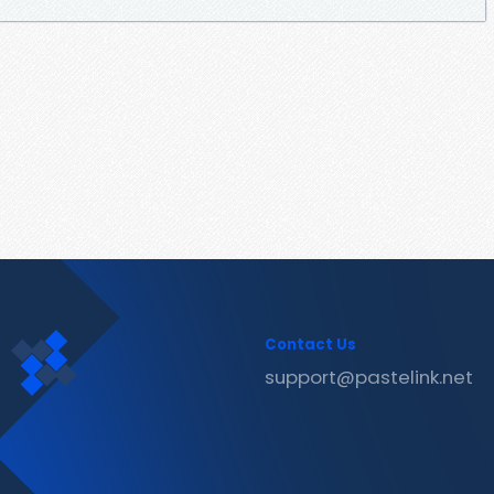
Contact Us
support@pastelink.net