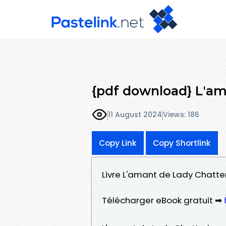
{pdf download} L'am
11 August 2024
Views: 186
Copy Link
Copy Shortlink
Livre L'amant de Lady Chatte
Télécharger eBook gratuit ➡