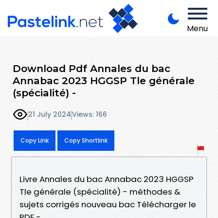
Menu
Download Pdf Annales du bac
Annabac 2023 HGGSP Tle générale
(spécialité) -
21 July 2024
Views: 166
Copy Link
Copy Shortlink
Livre Annales du bac Annabac 2023 HGGSP
Tle générale (spécialité) - méthodes &
sujets corrigés nouveau bac Télécharger le
PDF -