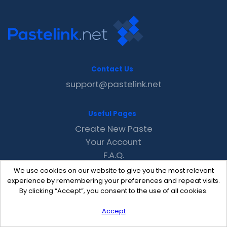
Contact Us
support@pastelink.net
Useful Pages
Create New Paste
Your Account
F.A.Q.
Recent
We use cookies on our website to give you the most relevant
Contact
experience by remembering your preferences and repeat visits.
By clicking “Accept”, you consent to the use of all cookies.
Accept