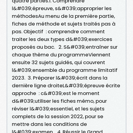
quatre parties.1. Comprendre
l&#039;épreuve, s&#039;approprier les
méthodesAu menu de la première partie,
fiches de méthode et sujets traités pas à
pas. Objectif : comprendre comment
traiter les deux types d&#039;exercices
proposés au bac. 2. S&#039;entraîner sur
chaque thème du programmeViennent
ensuite 32 sujets guidés, qui couvrent
l&#039;ensemble du programme limitatif
2023. 3. Préparer l&#039;écrit dans la
dernière ligne droiteL&#039;épreuve écrite
approche : c&#039;est le moment
d&#039;utiliser les fiches mémo, pour
réviser l&#039;essentiel, et les sujets
complets de la session 2022, pour se
mettre dans les conditions de
l&#039;examen. 4. Réussir le Grand