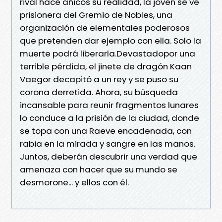
rival hace añicos su realidad, la joven se ve
prisionera del Gremio de Nobles, una
organización de elementales poderosos
que pretenden dar ejemplo con ella. Solo la
muerte podrá liberarla.Devastadopor una
terrible pérdida, el jinete de dragón Kaan
Vaegor decapitó a un rey y se puso su
corona derretida. Ahora, su búsqueda
incansable para reunir fragmentos lunares
lo conduce a la prisión de la ciudad, donde
se topa con una Raeve encadenada, con
rabia en la mirada y sangre en las manos.
Juntos, deberán descubrir una verdad que
amenaza con hacer que su mundo se
desmorone... y ellos con él.