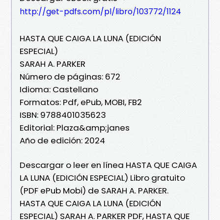
http://get-pdfs.com/pl/libro/103772/1124
HASTA QUE CAIGA LA LUNA (EDICIÓN
ESPECIAL)
SARAH A. PARKER
Número de páginas: 672
Idioma: Castellano
Formatos: Pdf, ePub, MOBI, FB2
ISBN: 9788401035623
Editorial: Plaza&amp;janes
Año de edición: 2024
Descargar o leer en línea HASTA QUE CAIGA
LA LUNA (EDICIÓN ESPECIAL) Libro gratuito
(PDF ePub Mobi) de SARAH A. PARKER.
HASTA QUE CAIGA LA LUNA (EDICIÓN
ESPECIAL) SARAH A. PARKER PDF, HASTA QUE