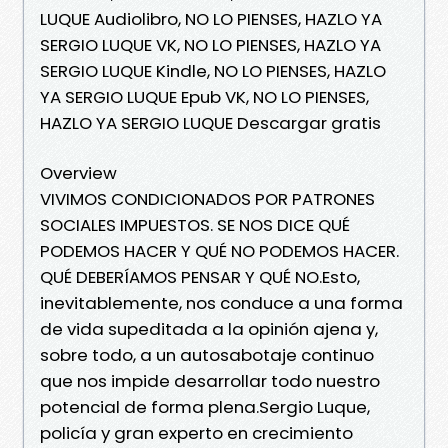
LUQUE Audiolibro, NO LO PIENSES, HAZLO YA
SERGIO LUQUE VK, NO LO PIENSES, HAZLO YA
SERGIO LUQUE Kindle, NO LO PIENSES, HAZLO
YA SERGIO LUQUE Epub VK, NO LO PIENSES,
HAZLO YA SERGIO LUQUE Descargar gratis
Overview
VIVIMOS CONDICIONADOS POR PATRONES
SOCIALES IMPUESTOS. SE NOS DICE QUÉ
PODEMOS HACER Y QUÉ NO PODEMOS HACER.
QUÉ DEBERÍAMOS PENSAR Y QUÉ NO.Esto,
inevitablemente, nos conduce a una forma
de vida supeditada a la opinión ajena y,
sobre todo, a un autosabotaje continuo
que nos impide desarrollar todo nuestro
potencial de forma plena.Sergio Luque,
policía y gran experto en crecimiento