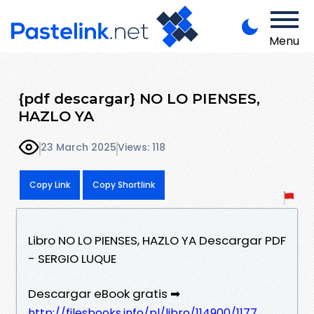
Menu
{pdf descargar} NO LO PIENSES,
HAZLO YA
23 March 2025
Views: 118
Copy Link
Copy Shortlink
Libro NO LO PIENSES, HAZLO YA Descargar PDF
- SERGIO LUQUE
Descargar eBook gratis ➡
http://filesbooks.info/pl/libro/114900/1177