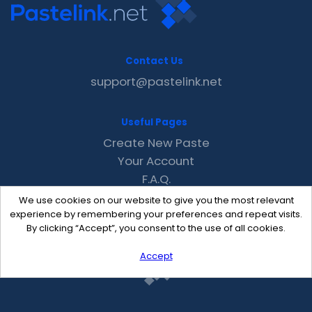
Contact Us
support@pastelink.net
Useful Pages
Create New Paste
Your Account
F.A.Q.
Recent
We use cookies on our website to give you the most relevant
Contact
experience by remembering your preferences and repeat visits.
By clicking “Accept”, you consent to the use of all cookies.
Accept