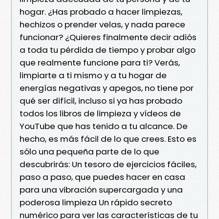
hogar. ¿Has probado a hacer limpiezas,
hechizos o prender velas, y nada parece
funcionar? ¿Quieres finalmente decir adiós
a toda tu pérdida de tiempo y probar algo
que realmente funcione para ti? Verás,
limpiarte a ti mismo y a tu hogar de
energías negativas y apegos, no tiene por
qué ser difícil, incluso si ya has probado
todos los libros de limpieza y vídeos de
YouTube que has tenido a tu alcance. De
hecho, es más fácil de lo que crees. Esto es
sólo una pequeña parte de lo que
descubrirás: Un tesoro de ejercicios fáciles,
paso a paso, que puedes hacer en casa
para una vibración supercargada y una
poderosa limpieza Un rápido secreto
numérico para ver las características de tu