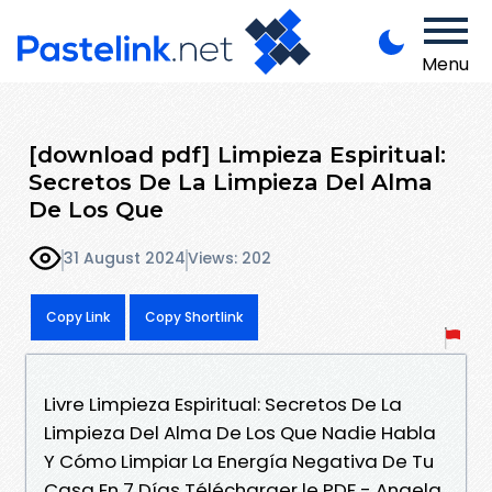
Menu
[download pdf] Limpieza Espiritual:
Secretos De La Limpieza Del Alma
De Los Que
31 August 2024
Views: 202
Copy Link
Copy Shortlink
Livre Limpieza Espiritual: Secretos De La
Limpieza Del Alma De Los Que Nadie Habla
Y Cómo Limpiar La Energía Negativa De Tu
Casa En 7 Días Télécharger le PDF - Angela