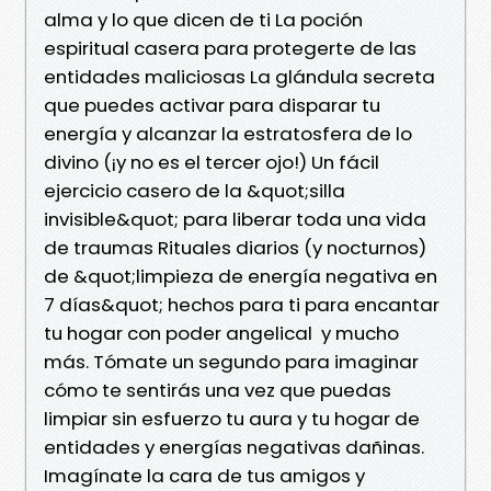
alma y lo que dicen de ti La poción
espiritual casera para protegerte de las
entidades maliciosas La glándula secreta
que puedes activar para disparar tu
energía y alcanzar la estratosfera de lo
divino (¡y no es el tercer ojo!) Un fácil
ejercicio casero de la &quot;silla
invisible&quot; para liberar toda una vida
de traumas Rituales diarios (y nocturnos)
de &quot;limpieza de energía negativa en
7 días&quot; hechos para ti para encantar
tu hogar con poder angelical y mucho
más. Tómate un segundo para imaginar
cómo te sentirás una vez que puedas
limpiar sin esfuerzo tu aura y tu hogar de
entidades y energías negativas dañinas.
Imagínate la cara de tus amigos y