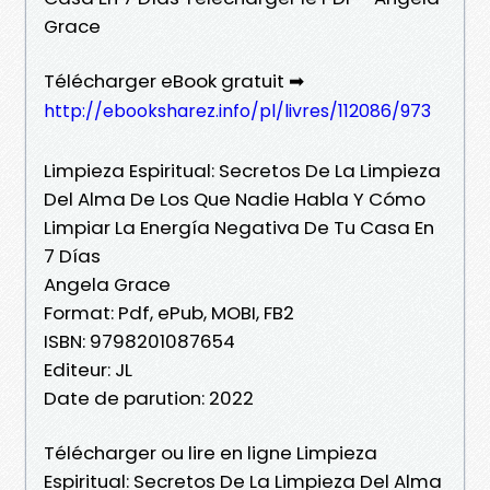
Grace
Télécharger eBook gratuit ➡
http://ebooksharez.info/pl/livres/112086/973
Limpieza Espiritual: Secretos De La Limpieza
Del Alma De Los Que Nadie Habla Y Cómo
Limpiar La Energía Negativa De Tu Casa En
7 Días
Angela Grace
Format: Pdf, ePub, MOBI, FB2
ISBN: 9798201087654
Editeur: JL
Date de parution: 2022
Télécharger ou lire en ligne Limpieza
Espiritual: Secretos De La Limpieza Del Alma