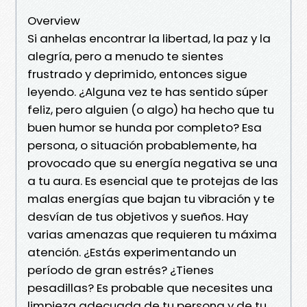
Overview
Si anhelas encontrar la libertad, la paz y la
alegría, pero a menudo te sientes
frustrado y deprimido, entonces sigue
leyendo. ¿Alguna vez te has sentido súper
feliz, pero alguien (o algo) ha hecho que tu
buen humor se hunda por completo? Esa
persona, o situación probablemente, ha
provocado que su energía negativa se una
a tu aura. Es esencial que te protejas de las
malas energías que bajan tu vibración y te
desvían de tus objetivos y sueños. Hay
varias amenazas que requieren tu máxima
atención. ¿Estás experimentando un
período de gran estrés? ¿Tienes
pesadillas? Es probable que necesites una
limpieza adecuada de tu persona y de tu