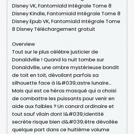
Disney VK, Fantomiald Intégrale Tome 8
Disney Kindle, Fantomiald Intégrale Tome 8
Disney Epub VK, Fantomiald Intégrale Tome
8 Disney Téléchargement gratuit
Overview
Tout sur le plus célèbre justicier de
Donaldville ! Quand la nuit tombe sur
Donaldville, une ombre mystérieuse bondit
de toit en toit, dévoilant parfois sa
silhouette face à l&#039;astre lunaire...
Mais qui est ce héros masqué qui a choisi
de combattre les puissants pour venir en
aide aux faibles ? Un canard ordinaire et
tout sauf vilain dont l&#039;identité
secrète risque bien d&#039;être dévoilée
quelque part dans ce huitième volume