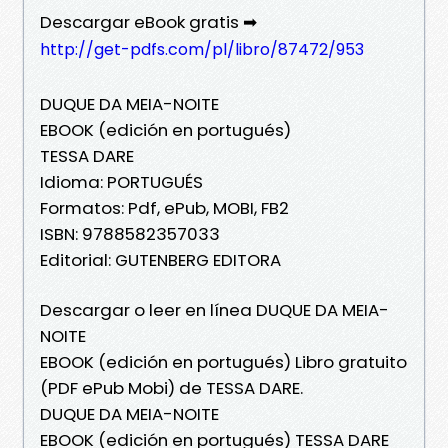
Descargar eBook gratis ➡
http://get-pdfs.com/pl/libro/87472/953
DUQUE DA MEIA-NOITE
EBOOK (edición en portugués)
TESSA DARE
Idioma: PORTUGUÉS
Formatos: Pdf, ePub, MOBI, FB2
ISBN: 9788582357033
Editorial: GUTENBERG EDITORA
Descargar o leer en línea DUQUE DA MEIA-
NOITE
EBOOK (edición en portugués) Libro gratuito
(PDF ePub Mobi) de TESSA DARE.
DUQUE DA MEIA-NOITE
EBOOK (edición en portugués) TESSA DARE