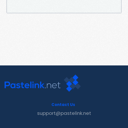
Contact Us
support@pastelink.net