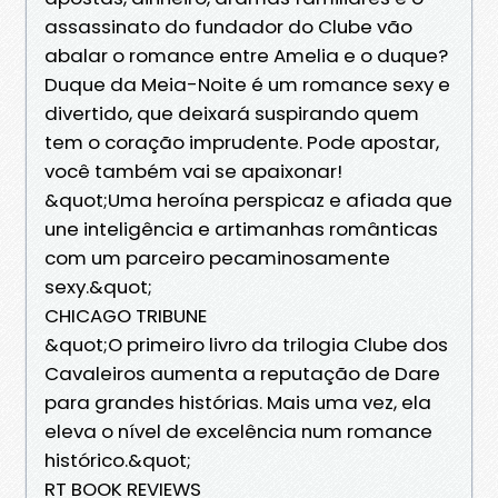
assassinato do fundador do Clube vão
abalar o romance entre Amelia e o duque?
Duque da Meia-Noite é um romance sexy e
divertido, que deixará suspirando quem
tem o coração imprudente. Pode apostar,
você também vai se apaixonar!
&quot;Uma heroína perspicaz e afiada que
une inteligência e artimanhas românticas
com um parceiro pecaminosamente
sexy.&quot;
CHICAGO TRIBUNE
&quot;O primeiro livro da trilogia Clube dos
Cavaleiros aumenta a reputação de Dare
para grandes histórias. Mais uma vez, ela
eleva o nível de excelência num romance
histórico.&quot;
RT BOOK REVIEWS