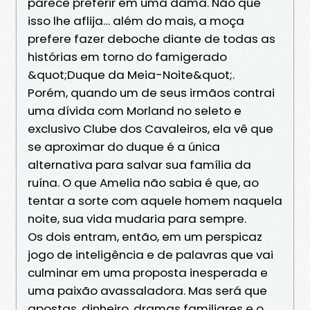
parece preferir em uma dama. Não que
isso lhe aflija… além do mais, a moça
prefere fazer deboche diante de todas as
histórias em torno do famigerado
&quot;Duque da Meia-Noite&quot;.
Porém, quando um de seus irmãos contrai
uma dívida com Morland no seleto e
exclusivo Clube dos Cavaleiros, ela vê que
se aproximar do duque é a única
alternativa para salvar sua família da
ruína. O que Amelia não sabia é que, ao
tentar a sorte com aquele homem naquela
noite, sua vida mudaria para sempre.
Os dois entram, então, em um perspicaz
jogo de inteligência e de palavras que vai
culminar em uma proposta inesperada e
uma paixão avassaladora. Mas será que
apostas, dinheiro, dramas familiares e o