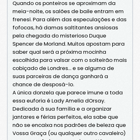
Quando os ponteiros se aproximam da
meia-noite, os salões de baile entram em
frenesi. Para além das especulações e das
fofocas, há damas saltitantes ansiosas
pela chegada do misterioso Duque
Spencer de Morland. Muitos apostam para
saber qual será a próxima mocinha
escolhida para valsar com o solteirão mais
cobiçado de Londres… e se alguma de
suas parceiras de dança ganhará a
chance de desposá-lo.
A única donzela que parece imune a toda
essa euforia é Lady Amelia dOrsay.
Dedicada à sua família e a organizar
jantares e férias perfeitos, ela sabe que
não se encaixa nos padrões de beleza que
Vossa Graça (ou qualquer outro cavaleiro)