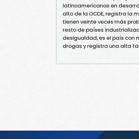
latinoamericanas en desarrol
alto de la OCDE, registra la
tienen veinte veces más prob
resto de países industrializ
desigualdad, es el país con
drogas y registra una alta 