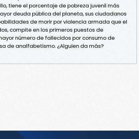
lo, tiene el porcentaje de pobreza juvenil más
 mayor deuda pública del planeta, sus ciudadanos
abilidades de morir por violencia armada que el
ados, compite en los primeros puestos de
 mayor número de fallecidos por consumo de
tasa de analfabetismo. ¿Alguien da más?