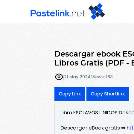
Descargar ebook ES
Libros Gratis (PDF -
21 May 2024
Views: 188
Copy Link
Copy Shortlink
Libro ESCLAVOS UNIDOS Desca
Descargar eBook gratis ➡
htt