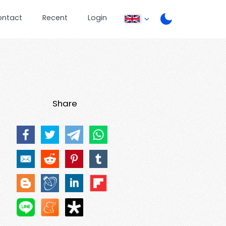
ontact
Recent
Login
Share