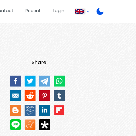
ontact
Recent
Login
Share