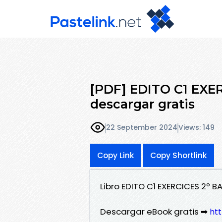
[PDF] EDITO C1 EXE
descargar gratis
22 September 2024
Views: 149
Copy Link
Copy Shortlink
Libro EDITO C1 EXERCICES 2º 
Descargar eBook gratis ➡
htt