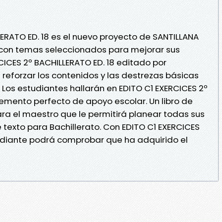
LERATO ED. 18 es el nuevo proyecto de SANTILLANA
o, con temas seleccionados para mejorar sus
CICES 2º BACHILLERATO ED. 18 editado por
 reforzar los contenidos y las destrezas básicas
. Los estudiantes hallarán en EDITO C1 EXERCICES 2º
emento perfecto de apoyo escolar. Un libro de
ara el maestro que le permitirá planear todas sus
e texto para Bachillerato. Con EDITO C1 EXERCICES
tudiante podrá comprobar que ha adquirido el