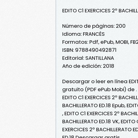
EDITO C1 EXERCICES 2º BACHIL
Número de páginas: 200
Idioma: FRANCÉS
Formatos: Pdf, ePub, MOBI, FB
ISBN: 9788490492871
Editorial: SANTILLANA
Año de edición: 2018
Descargar o leer en línea EDI
gratuito (PDF ePub Mobi) de .
EDITO C1 EXERCICES 2º BACHILL
BACHILLERATO ED.18 Epub, EDIT
, EDITO C1 EXERCICES 2º BACHIL
BACHILLERATO ED.18 VK, EDITO 
EXERCICES 2º BACHILLERATO ED
ED.18 Descargar gratis