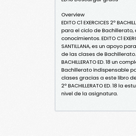
Overview
EDITO C1 EXERCICES 2º BACHIL
para el ciclo de Bachillerat
conocimientos. EDITO C1 EXER
SANTILLANA, es un apoyo para
de las clases de Bachillerato
BACHILLERATO ED. 18 un compl
Bachillerato indispensable p
clases gracias a este libro d
2º BACHILLERATO ED. 18 la es
nivel de la asignatura.