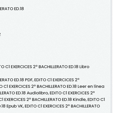
LERATO ED.18
2
TO C1 EXERCICES 2º BACHILLERATO ED.18 Libro
ERATO ED.18 PDF, EDITO C1 EXERCICES 2º
O C1 EXERCICES 2º BACHILLERATO ED.18 Leer en línea
LERATO ED.18 Audiolibro, EDITO C1 EXERCICES 2º
C1 EXERCICES 2º BACHILLERATO ED.18 Kindle, EDITO C1
.18 Epub VK, EDITO C1 EXERCICES 2º BACHILLERATO