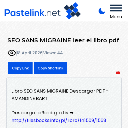
Menu
SEO SANS MIGRAINE leer el libro pdf
18 April 2026
Views: 44
Copy Link
Copy Shortlink
Libro SEO SANS MIGRAINE Descargar PDF -
AMANDINE BART
Descargar eBook gratis ➡
http://filesbooks.info/pl/libro/141509/1568