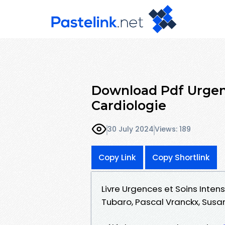
Download Pdf Urgenc
Cardiologie
30 July 2024
Views: 189
Copy Link
Copy Shortlink
Livre Urgences et Soins Inten
Tubaro, Pascal Vranckx, Susan