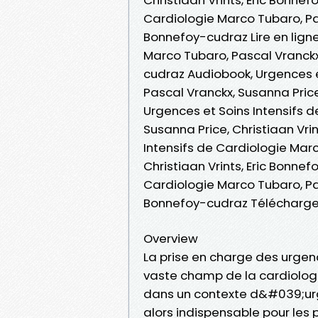
Cardiologie Marco Tubaro, Pas
Bonnefoy-cudraz Lire en ligne
Marco Tubaro, Pascal Vranckx,
cudraz Audiobook, Urgences e
Pascal Vranckx, Susanna Price
Urgences et Soins Intensifs 
Susanna Price, Christiaan Vri
Intensifs de Cardiologie Marc
Christiaan Vrints, Eric Bonne
Cardiologie Marco Tubaro, Pas
Bonnefoy-cudraz Télécharge
Overview
La prise en charge des urgenc
vaste champ de la cardiologi
dans un contexte d&#039;urge
alors indispensable pour les 