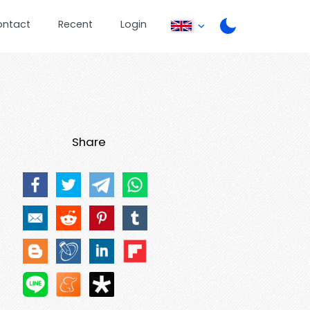
ontact
Recent
Login
Share