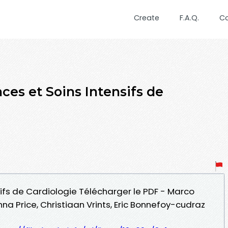
Create
F.A.Q.
C
es et Soins Intensifs de
sifs de Cardiologie Télécharger le PDF - Marco
na Price, Christiaan Vrints, Eric Bonnefoy-cudraz