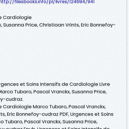
http://filesbooks.info/pl/livres/124694/941
e Cardiologie
 Susanna Price, Christiaan Vrints, Eric Bonnefoy-
rgences et Soins Intensifs de Cardiologie Livre
Marco Tubaro, Pascal Vranckx, Susanna Price,
oy-cudraz.
de Cardiologie Marco Tubaro, Pascal Vranckx,
nts, Eric Bonnefoy-cudraz PDF, Urgences et Soins
o Tubaro, Pascal Vranckx, Susanna Price,
foy-cudraz Epub, Urgences et Soins Intensifs de