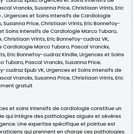
cal Vranckx, Susanna Price, Christiaan Vrints, Eric
 , Urgences et Soins Intensifs de Cardiologie
 Susanna Price, Christiaan Vrints, Eric Bonnefoy-
t Soins Intensifs de Cardiologie Marco Tubaro,
, Christiaan Vrints, Eric Bonnefoy-cudraz VK,
de Cardiologie Marco Tubaro, Pascal Vranckx,
nts, Eric Bonnefoy-cudraz Kindle, Urgences et Soins
o Tubaro, Pascal Vranckx, Susanna Price,
foy-cudraz Epub VK, Urgences et Soins Intensifs de
cal Vranckx, Susanna Price, Christiaan Vrints, Eric
ment gratuit
es et soins intensifs de cardiologie constitue un
e qui intègre des pathologies aiguës et sévères
nce. Une expertise spécifique et pointue est
praticiens qui prennent en charge ces pathologies.