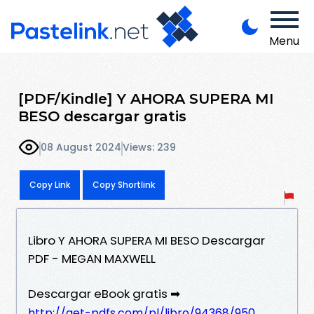
Menu
[PDF/Kindle] Y AHORA SUPERA MI
BESO descargar gratis
08 August 2024
Views: 239
Copy Link
Copy Shortlink
Libro Y AHORA SUPERA MI BESO Descargar
PDF - MEGAN MAXWELL
Descargar eBook gratis ➡
http://get-pdfs.com/pl/libro/94368/950