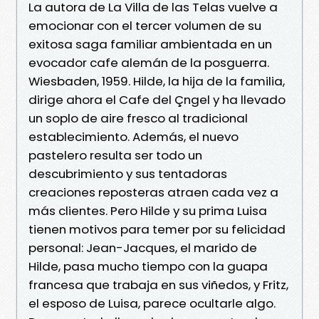
La autora de La Villa de las Telas vuelve a
emocionar con el tercer volumen de su
exitosa saga familiar ambientada en un
evocador cafe alemán de la posguerra.
Wiesbaden, 1959. Hilde, la hija de la familia,
dirige ahora el Cafe del Çngel y ha llevado
un soplo de aire fresco al tradicional
establecimiento. Además, el nuevo
pastelero resulta ser todo un
descubrimiento y sus tentadoras
creaciones reposteras atraen cada vez a
más clientes. Pero Hilde y su prima Luisa
tienen motivos para temer por su felicidad
personal: Jean-Jacques, el marido de
Hilde, pasa mucho tiempo con la guapa
francesa que trabaja en sus viñedos, y Fritz,
el esposo de Luisa, parece ocultarle algo.