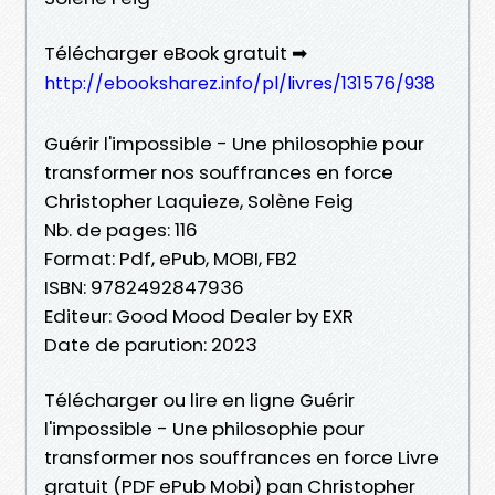
Télécharger eBook gratuit ➡
http://ebooksharez.info/pl/livres/131576/938
Guérir l'impossible - Une philosophie pour
transformer nos souffrances en force
Christopher Laquieze, Solène Feig
Nb. de pages: 116
Format: Pdf, ePub, MOBI, FB2
ISBN: 9782492847936
Editeur: Good Mood Dealer by EXR
Date de parution: 2023
Télécharger ou lire en ligne Guérir
l'impossible - Une philosophie pour
transformer nos souffrances en force Livre
gratuit (PDF ePub Mobi) pan Christopher