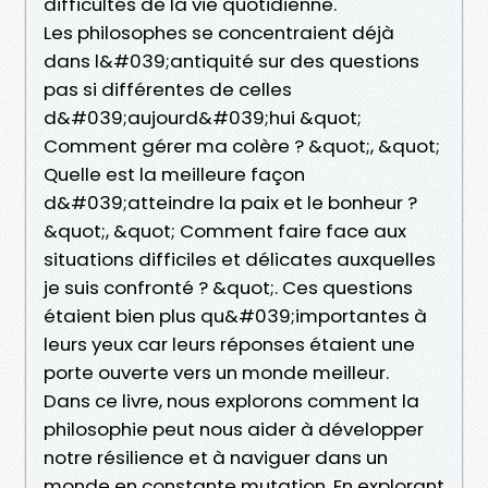
difficultés de la vie quotidienne.
Les philosophes se concentraient déjà
dans l&#039;antiquité sur des questions
pas si différentes de celles
d&#039;aujourd&#039;hui &quot;
Comment gérer ma colère ? &quot;, &quot;
Quelle est la meilleure façon
d&#039;atteindre la paix et le bonheur ?
&quot;, &quot; Comment faire face aux
situations difficiles et délicates auxquelles
je suis confronté ? &quot;. Ces questions
étaient bien plus qu&#039;importantes à
leurs yeux car leurs réponses étaient une
porte ouverte vers un monde meilleur.
Dans ce livre, nous explorons comment la
philosophie peut nous aider à développer
notre résilience et à naviguer dans un
monde en constante mutation. En explorant