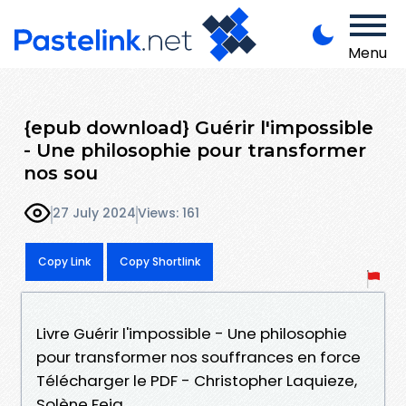
Menu
{epub download} Guérir l'impossible
- Une philosophie pour transformer
nos sou
27 July 2024
Views: 161
Copy Link
Copy Shortlink
Livre Guérir l'impossible - Une philosophie
pour transformer nos souffrances en force
Télécharger le PDF - Christopher Laquieze,
Solène Feig