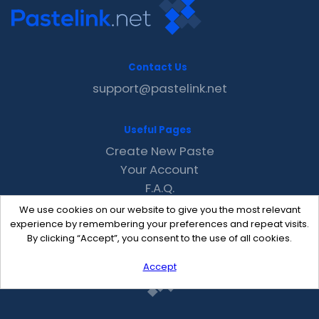
Contact Us
support@pastelink.net
Useful Pages
Create New Paste
Your Account
F.A.Q.
Recent
We use cookies on our website to give you the most relevant
Contact
experience by remembering your preferences and repeat visits.
By clicking “Accept”, you consent to the use of all cookies.
Accept