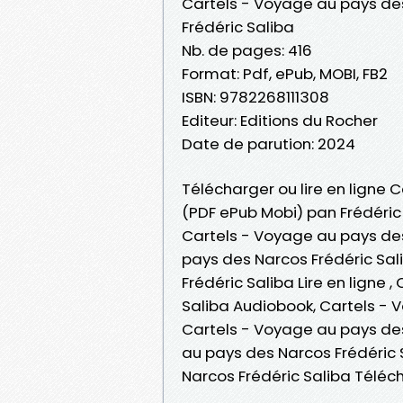
Cartels - Voyage au pays de
Frédéric Saliba
Nb. de pages: 416
Format: Pdf, ePub, MOBI, FB2
ISBN: 9782268111308
Editeur: Editions du Rocher
Date de parution: 2024
Télécharger ou lire en ligne 
(PDF ePub Mobi) pan Frédéric 
Cartels - Voyage au pays des
pays des Narcos Frédéric Sal
Frédéric Saliba Lire en ligne
Saliba Audiobook, Cartels - 
Cartels - Voyage au pays des
au pays des Narcos Frédéric 
Narcos Frédéric Saliba Télé