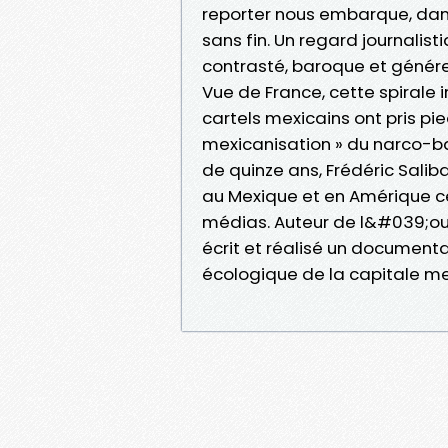
reporter nous embarque, dan
sans fin. Un regard journalist
contrasté, baroque et génére
Vue de France, cette spirale i
cartels mexicains ont pris pi
mexicanisation » du narco-ba
de quinze ans, Frédéric Sali
au Mexique et en Amérique c
médias. Auteur de l&#039;ouv
écrit et réalisé un documenta
écologique de la capitale me