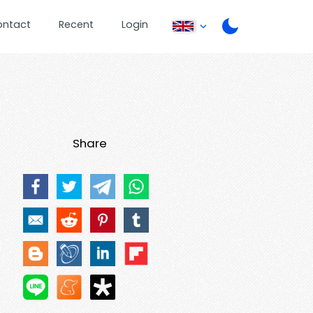
ontact
Recent
Login
Share