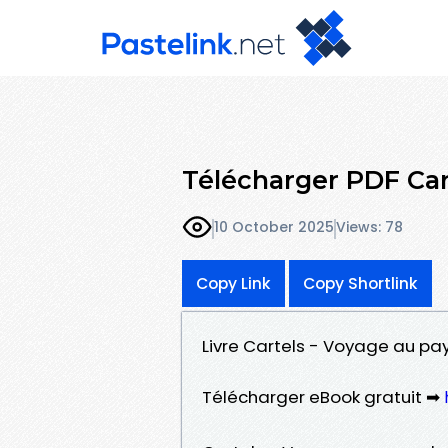
Télécharger PDF Car
10 October 2025
Views: 78
Copy Link
Copy Shortlink
Livre Cartels - Voyage au pay
Télécharger eBook gratuit ➡