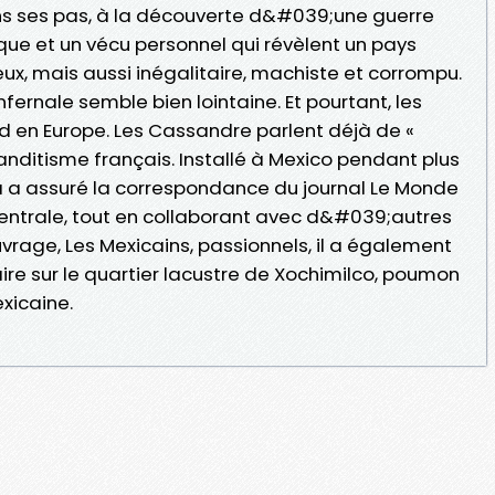
s ses pas, à la découverte d&#039;une guerre
ique et un vécu personnel qui révèlent un pays
ux, mais aussi inégalitaire, machiste et corrompu.
nfernale semble bien lointaine. Et pourtant, les
ed en Europe. Les Cassandre parlent déjà de «
nditisme français. Installé à Mexico pendant plus
ba a assuré la correspondance du journal Le Monde
entrale, tout en collaborant avec d&#039;autres
rage, Les Mexicains, passionnels, il a également
ire sur le quartier lacustre de Xochimilco, poumon
xicaine.