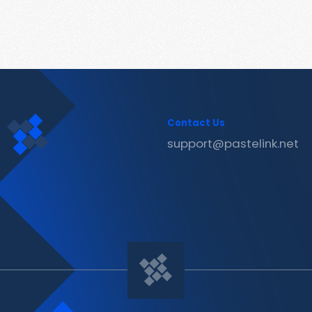
Contact Us
support@pastelink.net