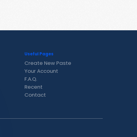
Useful Pages
Create New Paste
Your Account
F.A.Q.
Recent
Contact