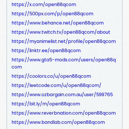
https://x.com/open88qcom
https://500px.com/p/open88qcom
https://www.behance.net/open88qcom
https://www.twitch.tv/open88qcom/about
https://myanimelist.net/profile/open88qcom
https://linktr.ee/open88qcom
https://www.gta5-mods.com/users/open88q
com
https://coolors.co/u/open88qcom
https://leetcode.com/u/open88qcom/
https://www.ozbargain.com.au/user/599765
https://bit.ly/m/open88qcom
https://www.reverbnation.com/open88qcom
https://www.bandlab.com/open88qcom