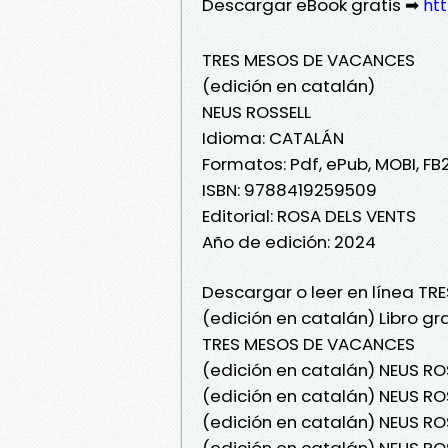
Descargar eBook gratis ➡
htt
TRES MESOS DE VACANCES
(edición en catalán)
NEUS ROSSELL
Idioma: CATALÁN
Formatos: Pdf, ePub, MOBI, FB
ISBN: 9788419259509
Editorial: ROSA DELS VENTS
Año de edición: 2024
Descargar o leer en línea T
(edición en catalán) Libro gr
TRES MESOS DE VACANCES
(edición en catalán) NEUS R
(edición en catalán) NEUS R
(edición en catalán) NEUS RO
(edición en catalán) NEUS RO