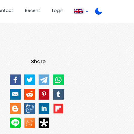
ontact
Recent
Login
Share