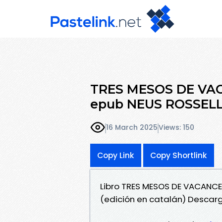
TRES MESOS DE VACA
epub NEUS ROSSEL
16 March 2025
Views: 150
Copy Link
Copy Shortlink
Libro TRES MESOS DE VACANC
(edición en catalán) Descarg