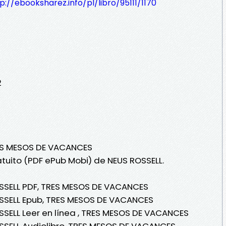
p://ebooksharez.info/pl/libro/95111/1170
2
RES MESOS DE VACANCES
atuito (PDF ePub Mobi) de NEUS ROSSELL.
OSSELL PDF, TRES MESOS DE VACANCES
OSSELL Epub, TRES MESOS DE VACANCES
SSELL Leer en línea , TRES MESOS DE VACANCES
SSELL Audiolibro, TRES MESOS DE VACANCES