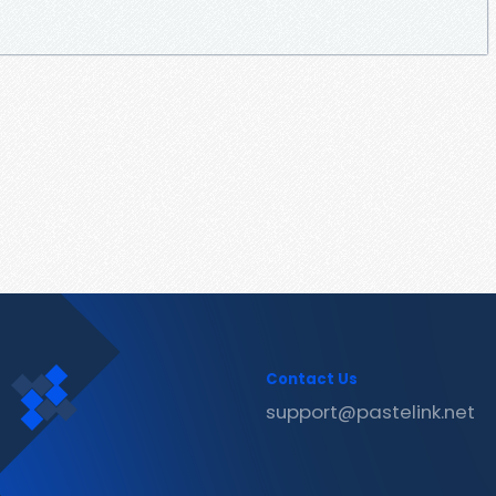
Contact Us
support@pastelink.net