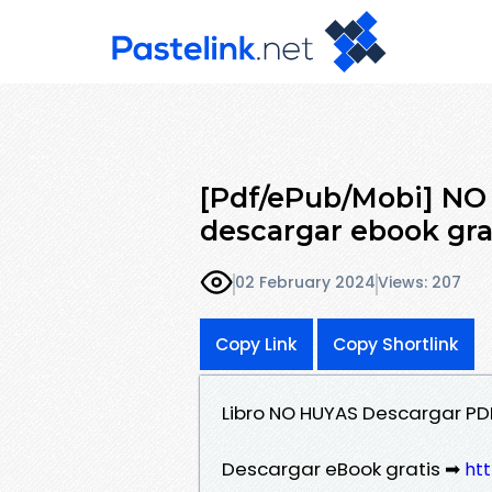
[Pdf/ePub/Mobi] N
descargar ebook gra
02 February 2024
Views: 207
Copy Link
Copy Shortlink
Libro NO HUYAS Descargar PD
Descargar eBook gratis ➡
htt