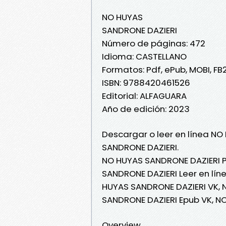
NO HUYAS
SANDRONE DAZIERI
Número de páginas: 472
Idioma: CASTELLANO
Formatos: Pdf, ePub, MOBI, FB
ISBN: 9788420461526
Editorial: ALFAGUARA
Año de edición: 2023
Descargar o leer en línea NO
SANDRONE DAZIERI.
NO HUYAS SANDRONE DAZIERI P
SANDRONE DAZIERI Leer en lín
HUYAS SANDRONE DAZIERI VK, 
SANDRONE DAZIERI Epub VK, N
Overview