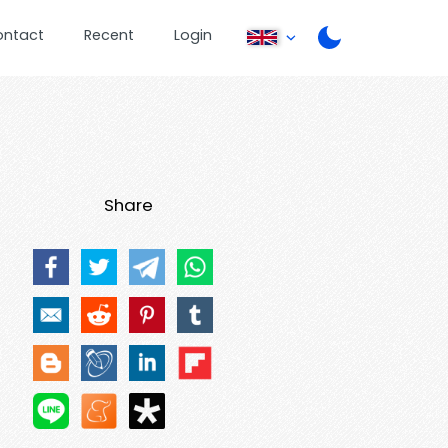
ontact
Recent
Login
Share