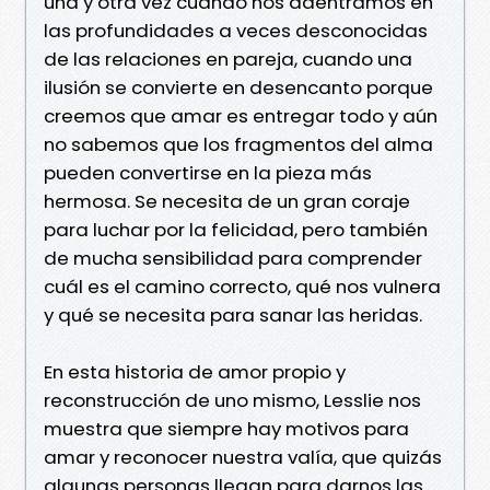
una y otra vez cuando nos adentramos en
las profundidades a veces desconocidas
de las relaciones en pareja, cuando una
ilusión se convierte en desencanto porque
creemos que amar es entregar todo y aún
no sabemos que los fragmentos del alma
pueden convertirse en la pieza más
hermosa. Se necesita de un gran coraje
para luchar por la felicidad, pero también
de mucha sensibilidad para comprender
cuál es el camino correcto, qué nos vulnera
y qué se necesita para sanar las heridas.
En esta historia de amor propio y
reconstrucción de uno mismo, Lesslie nos
muestra que siempre hay motivos para
amar y reconocer nuestra valía, que quizás
algunas personas llegan para darnos las