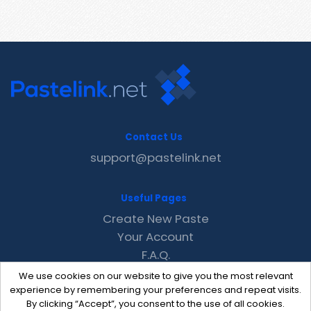
Contact Us
support@pastelink.net
Useful Pages
Create New Paste
Your Account
F.A.Q.
Recent
We use cookies on our website to give you the most relevant
Contact
experience by remembering your preferences and repeat visits.
By clicking “Accept”, you consent to the use of all cookies.