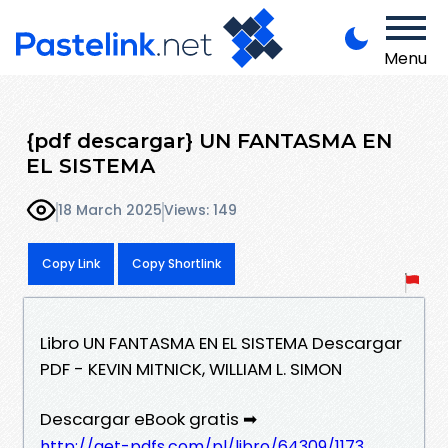
Menu
{pdf descargar} UN FANTASMA EN
EL SISTEMA
18 March 2025
Views: 149
Copy Link
Copy Shortlink
Libro UN FANTASMA EN EL SISTEMA Descargar
PDF - KEVIN MITNICK, WILLIAM L. SIMON
Descargar eBook gratis ➡
http://get-pdfs.com/pl/libro/64309/1173